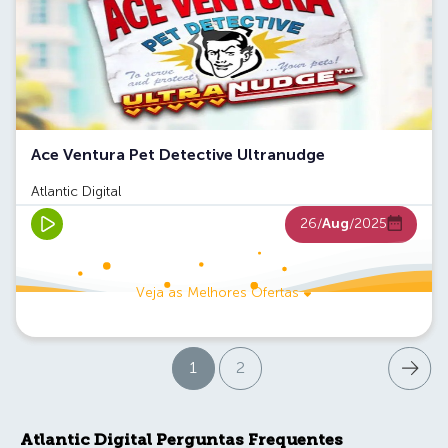
Ace Ventura Pet Detective Ultranudge
Atlantic Digital
26/
Aug
/2025
Veja as Melhores Ofertas
Próxima
1
2
Página
Atlantic Digital Perguntas Frequentes