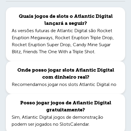
Quais jogos de slots o Atlantic Digital
lançará a seguir?
As versões futuras de Atlantic Digital são
Rocket
Eruption Megaways
,
Rocket Eruption Triple Drop
,
Rocket Eruption Super Drop
,
Candy Mine Sugar
Blitz
,
Friends The One With a Triple Shot
.
Onde posso jogar slots Atlantic Digital
com dinheiro real?
Recomendamos jogar nos slots Atlantic Digital no
Posso jogar jogos de Atlantic Digital
gratuitamente?
Sim,
Atlantic Digital jogos de demonstração
podem ser jogados no SlotsCalendar.