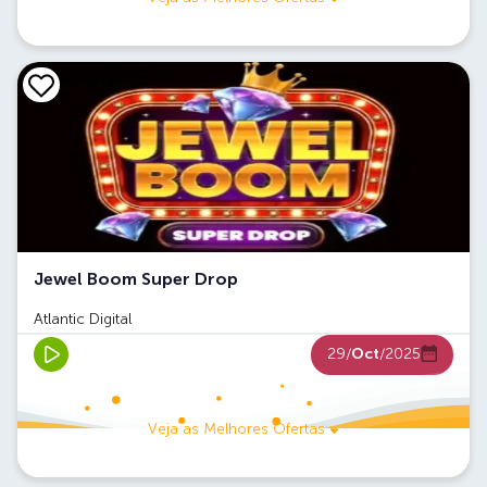
Jewel Boom Super Drop
Atlantic Digital
29/
Oct
/2025
Veja as Melhores Ofertas