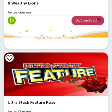
8 Wealthy Lions
Aruze Gaming
16/
Jun
/2020
Veja as Melhores Ofertas
Ultra Stack Feature Rose
Aruze Gaming