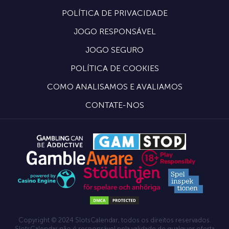
POLÍTICA DE PRIVACIDADE
JOGO RESPONSÁVEL
JOGO SEGURO
POLÍTICA DE COOKIES
COMO ANALISAMOS E AVALIAMOS
CONTATE-NOS
Copyright © 2024 SlotsCalendar, todos os direitos reservados.
SlotsCalendar não é responsável pela validade de qualquer oferta