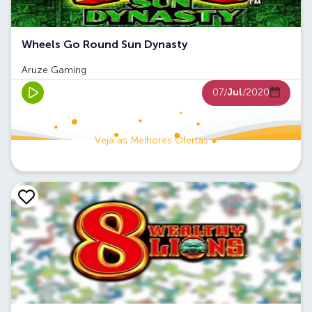
Wheels Go Round Sun Dynasty
Aruze Gaming
07/
Jul
/2020
Veja as Melhores Ofertas