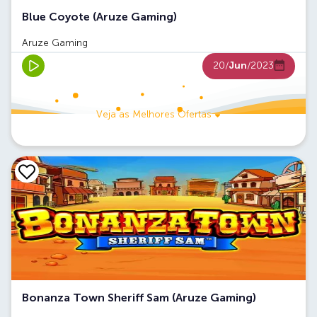
Blue Coyote (Aruze Gaming)
Aruze Gaming
20/
Jun
/2023
Veja as Melhores Ofertas
Bonanza Town Sheriff Sam (Aruze Gaming)