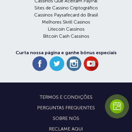
Cassinos Que Aceitam PayPal
Sites de Cassino Criptográfico
Cassinos Paysafecard do Brasil
Melhores Skrill Casinos
Litecoin Cassinos
Bitcoin Cash Cassinos
Curta nossa página e ganhe bônus especiais
TERMOS E CONDIÇÕES
PERGUNTAS FREQUENTES
SOBRE NÓS
RECLAME AQUI