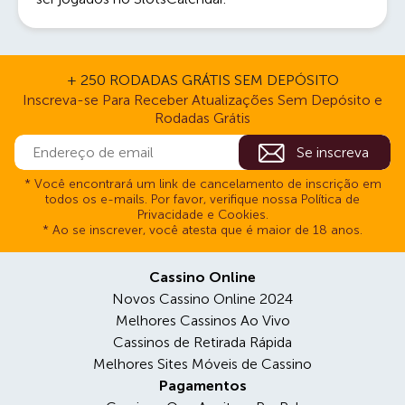
+ 250 RODADAS GRÁTIS SEM DEPÓSITO
Inscreva-se Para Receber Atualizações Sem Depósito e
Rodadas Grátis
* Você encontrará um link de cancelamento de inscrição em
todos os e-mails. Por favor, verifique nossa Política de
Privacidade e Cookies.
* Ao se inscrever, você atesta que é maior de 18 anos.
Cassino Online
Novos Cassino Online 2024
Melhores Cassinos Ao Vivo
Cassinos de Retirada Rápida
Melhores Sites Móveis de Cassino
Pagamentos