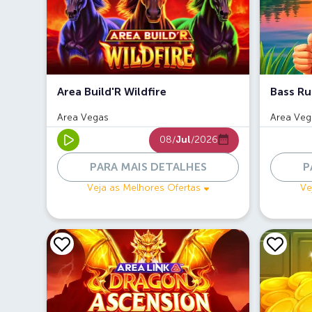
Area Build'R Wildfire
Bass Ru
Area Vegas
Area Veg
08/
Jul
/2026
PARA MAIS DETALHES
P
Veja as Melhores Ofertas
Ve