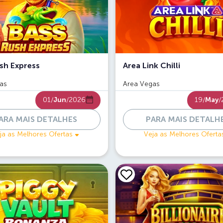
sh Express
Area Link Chilli
as
Area Vegas
01/
Jun
/2026
19/
May
/
ARA MAIS DETALHES
PARA MAIS DETALH
ja as Melhores Ofertas
Veja as Melhores Oferta