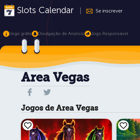
Slots
Calendar
Se inscrever
Jogo grátis
Divulgação de Anúncio
Jogo Responsável
Area Vegas
Jogos de Area Vegas