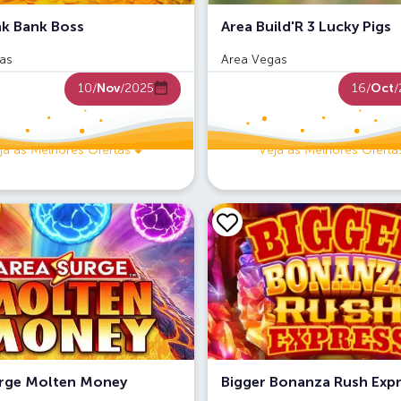
nk Bank Boss
Area Build'R 3 Lucky Pigs
as
Area Vegas
10/
Nov
/2025
16/
Oct
/
ja as Melhores Ofertas
Veja as Melhores Oferta
urge Molten Money
Bigger Bonanza Rush Exp