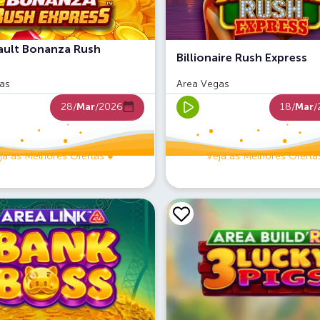
ault Bonanza Rush
Billionaire Rush Express
as
Area Vegas
28/
Mar
/2026
18/
Mar
/
ja as Melhores Ofertas
Veja as Melhores Oferta