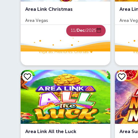
Area Link Christmas
Area Li
Area Vegas
Area Veg
11/
Dec
/2025
Veja as Melhores Ofertas
Ve
Area Link All the Luck
Area S