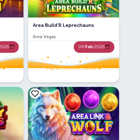
Area Build'R Leprechauns
Area Vegas
2026
04/
Feb
/2026
s
Veja as Melhores Ofertas