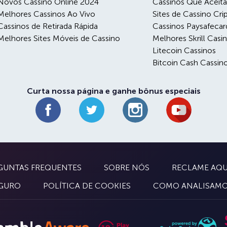
Novos Cassino Online 2024
Cassinos Que Aceit
Melhores Cassinos Ao Vivo
Sites de Cassino Cri
Cassinos de Retirada Rápida
Cassinos Paysafecard
Melhores Sites Móveis de Cassino
Melhores Skrill Casi
Litecoin Cassinos
Bitcoin Cash Cassin
Curta nossa página e ganhe bônus especiais
GUNTAS FREQUENTES
SOBRE NÓS
RECLAME AQU
GURO
POLÍTICA DE COOKIES
COMO ANALISAMO