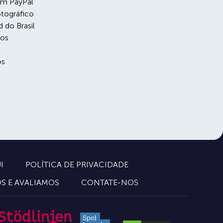
am PayPal
ptográfico
 do Brasil
nos
os
I
POLÍTICA DE PRIVACIDADE
S E AVALIAMOS
CONTATE-NOS