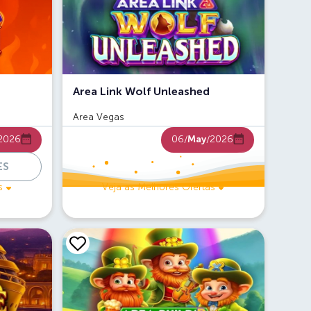
Area Link Wolf Unleashed
Area Vegas
2026
06/
May
/2026
ES
s
Veja as Melhores Ofertas