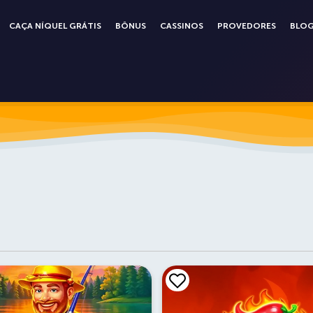
Rodadas Gr
Mel
CAÇA NÍQUEL GRÁTIS
BÔNUS
CASSINOS
PROVEDORES
BLO
Video Slots
Slots de Frut
Códigos de
Mét