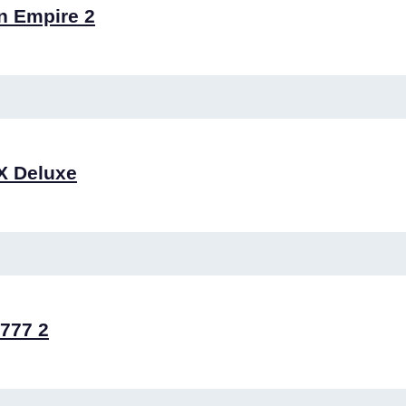
n Empire 2
 Deluxe
 777 2