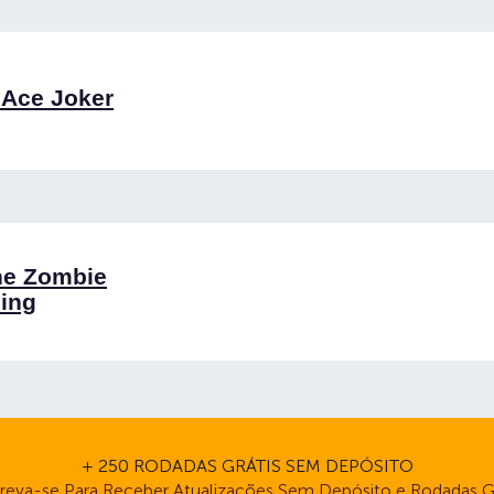
 Ace Joker
ne Zombie
ning
+ 250 RODADAS GRÁTIS SEM DEPÓSITO
creva-se Para Receber Atualizações Sem Depósito e Rodadas Gr