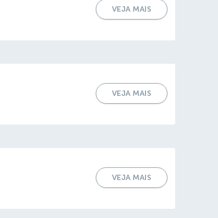
VEJA MAIS
VEJA MAIS
VEJA MAIS