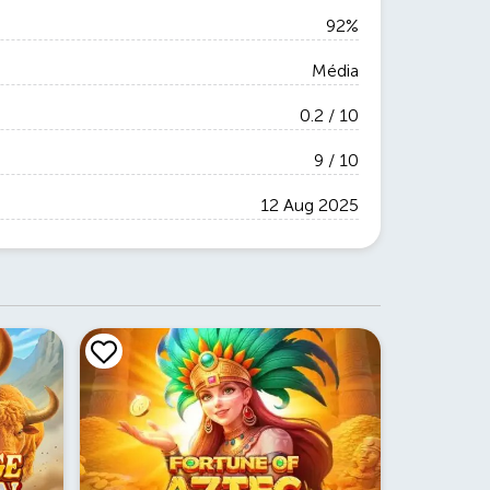
92%
Média
0.2
/
10
9 / 10
12 Aug 2025