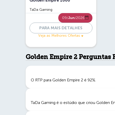
Golden Empire 1000
TaDa Gaming
09/
Jun
/2026
PARA MAIS DETALHES
Veja as Melhores Ofertas
Golden Empire 2 Perguntas 
O RTP para Golden Empire 2 é 92%.
TaDa Gaming é o estúdio que criou Golden Em