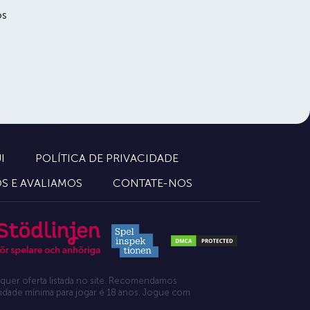
os
I
POLÍTICA DE PRIVACIDADE
S E AVALIAMOS
CONTATE-NOS
lquer oferta listada no site. Recomendamos
 idade mínima para jogar é 18 anos. Jogue com