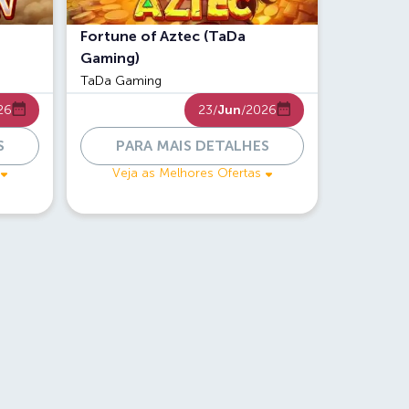
Fortune of Aztec (TaDa
Gaming)
TaDa Gaming
26
23/
Jun
/2026
S
PARA MAIS DETALHES
Veja as Melhores Ofertas