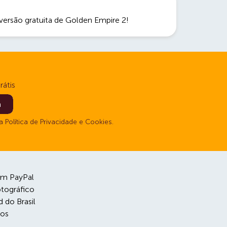
versão gratuita de Golden Empire 2!
átis
 Política de Privacidade e Cookies.
am PayPal
ptográfico
 do Brasil
nos