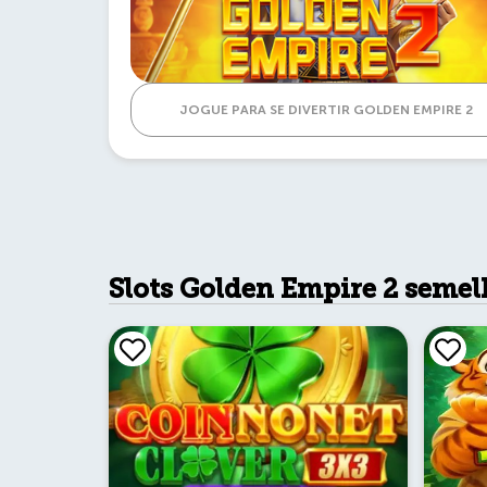
JOGUE PARA SE DIVERTIR GOLDEN EMPIRE 2
Slots Golden Empire 2 semel