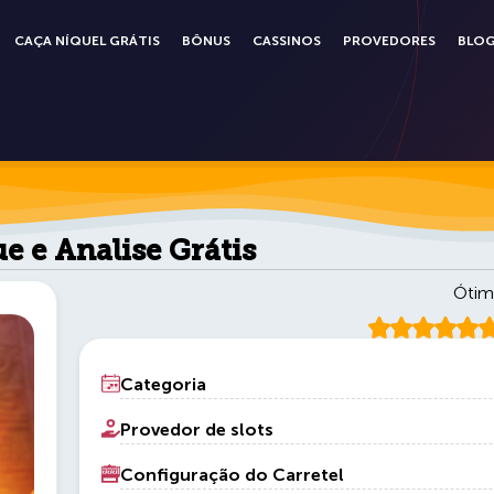
Rodadas Gr
Mel
CAÇA NÍQUEL GRÁTIS
BÔNUS
CASSINOS
PROVEDORES
BLO
Video Slots
Slots de Frut
Códigos de
Mét
e e Analise Grátis
Óti
Categoria
Provedor de slots
Configuração do Carretel