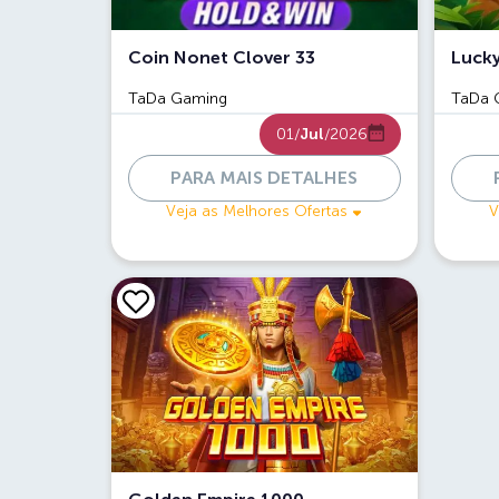
Coin Nonet Clover 33
Lucky
TaDa Gaming
TaDa 
01/
Jul
/2026
PARA MAIS DETALHES
Veja as Melhores Ofertas
V