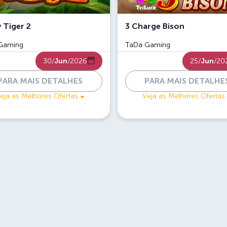
 Tiger 2
3 Charge Bison
Gaming
TaDa Gaming
30/
Jun
/2026
25/
Jun
/20
PARA MAIS DETALHES
PARA MAIS DETALHE
eja as Melhores Ofertas
Veja as Melhores Ofertas