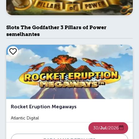
Slots The Godfather 3 Pillars of Power
semelhantes
Rocket Eruption Megaways
Atlantic Digital
30/
Jul
/2026