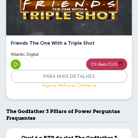
Friends The One With a Triple Shot
Atlantic Digital
09/
Jun
/2026
PARA MAIS DETALHES
Veja as Melhores Ofertas
The Godfather 3 Pillars of Power Perguntas
Frequentes