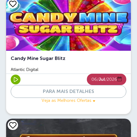
Candy Mine Sugar Blitz
Atlantic Digital
06/
Jul
/2026
PARA MAIS DETALHES
Veja as Melhores Ofertas