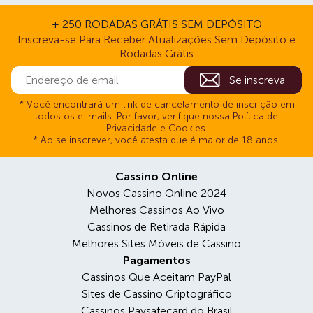
+ 250 RODADAS GRÁTIS SEM DEPÓSITO
Inscreva-se Para Receber Atualizações Sem Depósito e
Rodadas Grátis
* Você encontrará um link de cancelamento de inscrição em
todos os e-mails. Por favor, verifique nossa Política de
Privacidade e Cookies.
* Ao se inscrever, você atesta que é maior de 18 anos.
Cassino Online
Novos Cassino Online 2024
Melhores Cassinos Ao Vivo
Cassinos de Retirada Rápida
Melhores Sites Móveis de Cassino
Pagamentos
Cassinos Que Aceitam PayPal
Sites de Cassino Criptográfico
Cassinos Paysafecard do Brasil