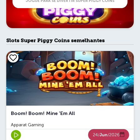
JOGUE PARA SE DIVERTIR SUPER PIGGY COINS
Slots Super Piggy Coins semelhantes
Boom! Boom! Mine 'Em All
Apparat Gaming
24/
Jun
/2026