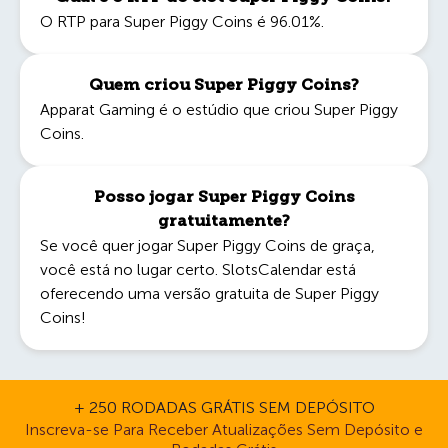
O RTP para Super Piggy Coins é 96.01%.
Quem criou Super Piggy Coins?
Apparat Gaming é o estúdio que criou Super Piggy
Coins.
Posso jogar Super Piggy Coins
gratuitamente?
Se você quer jogar Super Piggy Coins de graça,
você está no lugar certo. SlotsCalendar está
oferecendo uma versão gratuita de Super Piggy
Coins!
+ 250 RODADAS GRÁTIS SEM DEPÓSITO
Inscreva-se Para Receber Atualizações Sem Depósito e