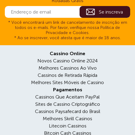
Rodadas Grátis
* Você encontrará um link de cancelamento de inscrição em
todos os e-mails. Por favor, verifique nossa Política de
Privacidade e Cookies.
* Ao se inscrever, você atesta que é maior de 18 anos.
Cassino Online
Novos Cassino Online 2024
Melhores Cassinos Ao Vivo
Cassinos de Retirada Rápida
Melhores Sites Móveis de Cassino
Pagamentos
Cassinos Que Aceitam PayPal
Sites de Cassino Criptográfico
Cassinos Paysafecard do Brasil
Melhores Skrill Casinos
Litecoin Cassinos
Bitcoin Cash Cassinos