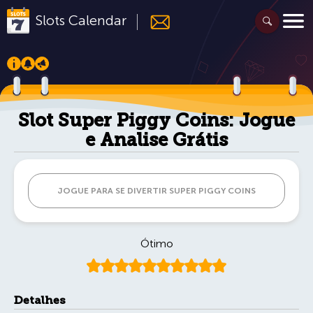
Slots
Calendar
Slot Super Piggy Coins: Jogue
e Analise Grátis
JOGUE PARA SE DIVERTIR SUPER PIGGY COINS
Ótimo
Detalhes