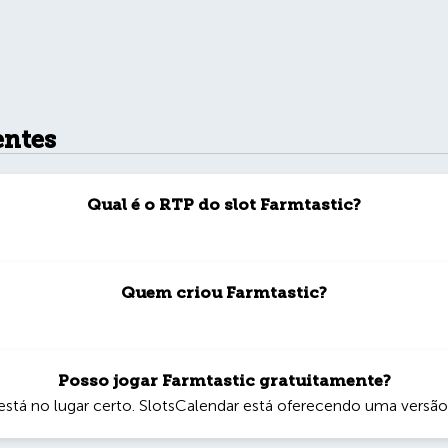
entes
Qual é o RTP do slot Farmtastic?
Quem criou Farmtastic?
Posso jogar Farmtastic gratuitamente?
está no lugar certo. SlotsCalendar está oferecendo uma versão 