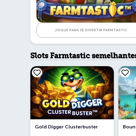
JOGUE PARA SE DIVERTIR FARMTASTIC
Slots Farmtastic semelhante
Gold Digger Clusterbuster
Boun