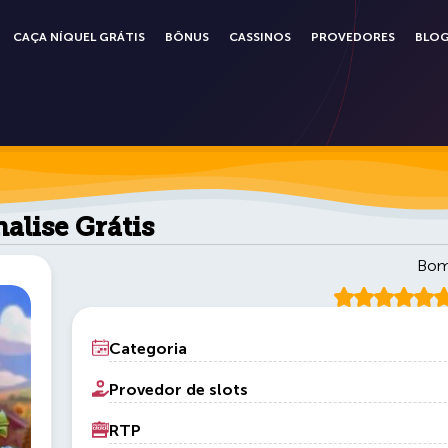
Rodadas Gr
Mel
CAÇA NÍQUEL GRÁTIS
BÔNUS
CASSINOS
PROVEDORES
BLO
Video Slots
Slots de Frut
Códigos de
Mét
alise Grátis
Bo
Categoria
Provedor de slots
RTP