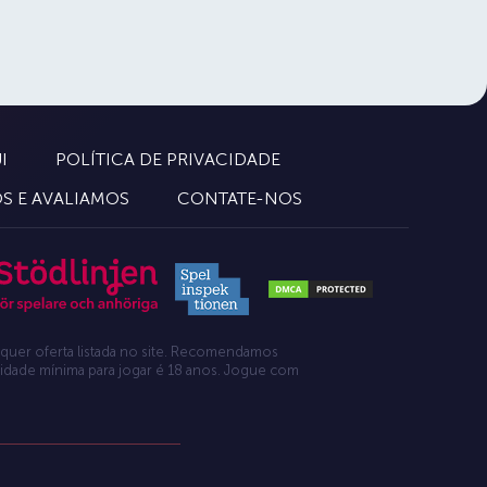
I
POLÍTICA DE PRIVACIDADE
S E AVALIAMOS
CONTATE-NOS
lquer oferta listada no site. Recomendamos
 idade mínima para jogar é 18 anos. Jogue com