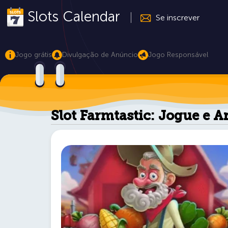
Slots
Calendar
Se inscrever
Jogo grátis
Divulgação de Anúncio
Jogo Responsável
Slot Farmtastic: Jogue e An