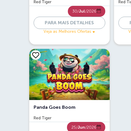
Red Tiger
Red Ti
30/
Jul
/2026
PARA MAIS DETALHES
Veja as Melhores Ofertas
V
Panda Goes Boom
Red Tiger
25/
Jun
/2026