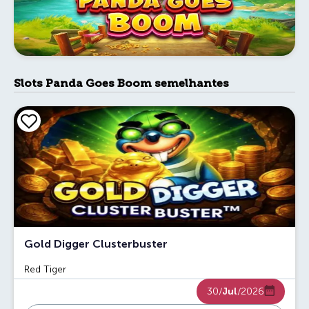
Slots Panda Goes Boom semelhantes
Gold Digger Clusterbuster
Red Tiger
30/
Jul
/2026