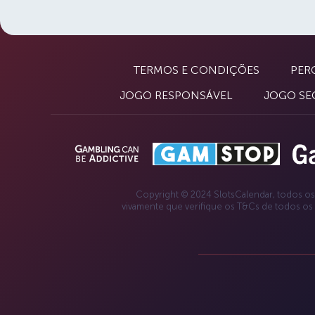
TERMOS E CONDIÇÕES
PER
JOGO RESPONSÁVEL
JOGO SE
Copyright © 2024 SlotsCalendar, todos os 
vivamente que verifique os T&Cs de todos os 