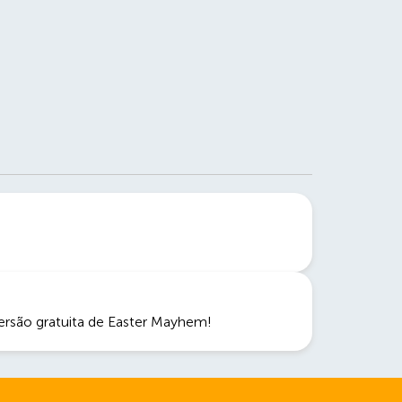
ersão gratuita de Easter Mayhem!