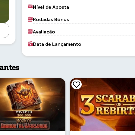
Nível de Aposta
Rodadas Bônus
Avaliação
Data de Lançamento
antes