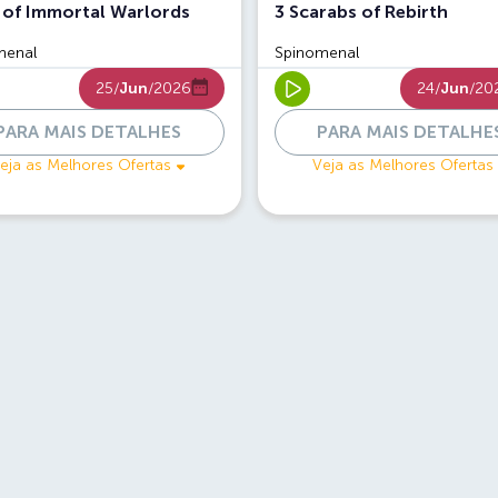
of Immortal Warlords
3 Scarabs of Rebirth
menal
Spinomenal
25/
Jun
/2026
24/
Jun
/20
PARA MAIS DETALHES
PARA MAIS DETALHE
eja as Melhores Ofertas
Veja as Melhores Ofertas