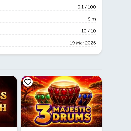
0.1
/
100
Sim
10 / 10
19 Mar 2026