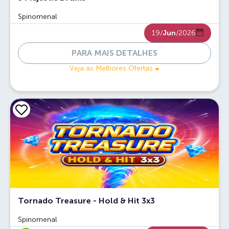
Spinomenal
19/
Jun
/2026
PARA MAIS DETALHES
Veja as Melhores Ofertas
Tornado Treasure - Hold & Hit 3x3
Spinomenal