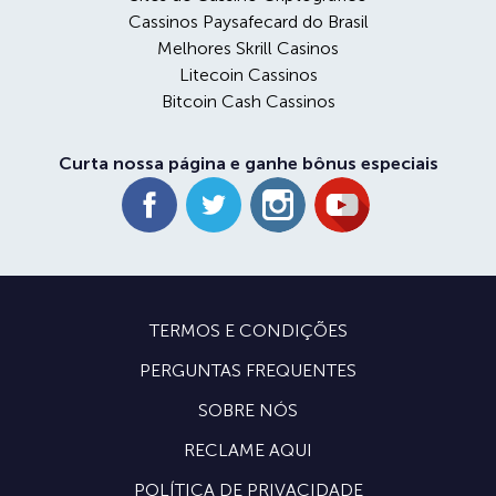
Cassinos Paysafecard do Brasil
Melhores Skrill Casinos
Litecoin Cassinos
Bitcoin Cash Cassinos
Curta nossa página e ganhe bônus especiais
TERMOS E CONDIÇÕES
PERGUNTAS FREQUENTES
SOBRE NÓS
RECLAME AQUI
POLÍTICA DE PRIVACIDADE