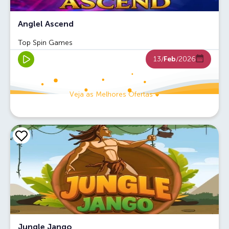
Anglel Ascend
Top Spin Games
13/
Feb
/2026
Veja as Melhores Ofertas
Jungle Jango