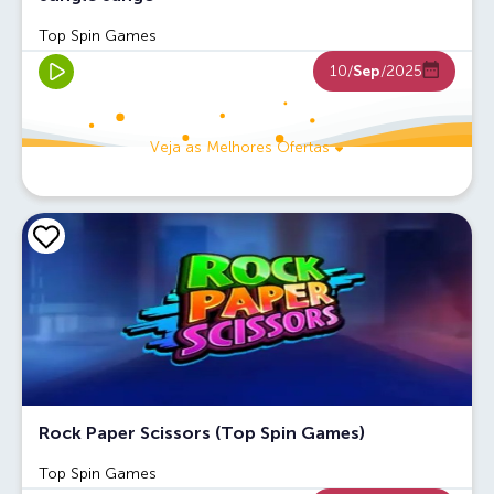
Top Spin Games
10/
Sep
/2025
Veja as Melhores Ofertas
Rock Paper Scissors (Top Spin Games)
Top Spin Games