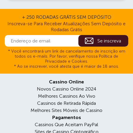
+ 250 RODADAS GRÁTIS SEM DEPÓSITO
Inscreva-se Para Receber Atualizações Sem Depósito e
Rodadas Grátis
* Você encontrará um link de cancelamento de inscrição em
todos os e-mails. Por favor, verifique nossa Política de
Privacidade e Cookies.
* Ao se inscrever, você atesta que é maior de 18 anos.
Cassino Online
Novos Cassino Online 2024
Melhores Cassinos Ao Vivo
Cassinos de Retirada Rápida
Melhores Sites Móveis de Cassino
Pagamentos
Cassinos Que Aceitam PayPal
Sites de Cassino Criptográfico