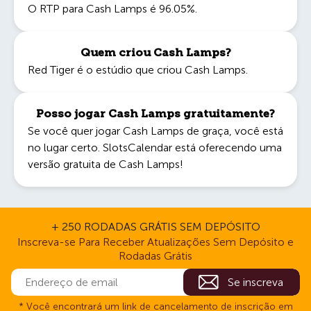
O RTP para Cash Lamps é 96.05%.
Quem criou Cash Lamps?
Red Tiger é o estúdio que criou Cash Lamps.
Posso jogar Cash Lamps gratuitamente?
Se você quer jogar Cash Lamps de graça, você está
no lugar certo. SlotsCalendar está oferecendo uma
versão gratuita de Cash Lamps!
+ 250 RODADAS GRÁTIS SEM DEPÓSITO
Inscreva-se Para Receber Atualizações Sem Depósito e
Rodadas Grátis
* Você encontrará um link de cancelamento de inscrição em