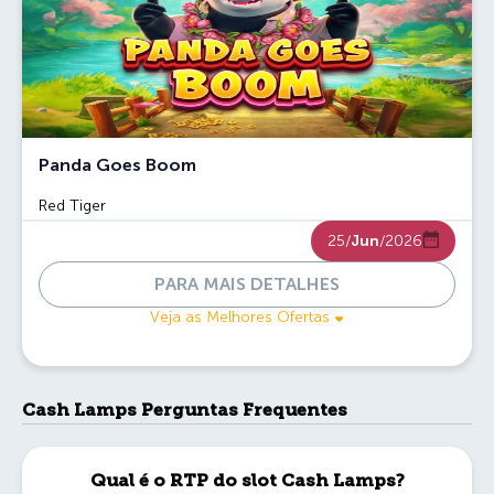
Panda Goes Boom
Red Tiger
25/
Jun
/2026
PARA MAIS DETALHES
Veja as Melhores Ofertas
Cash Lamps Perguntas Frequentes
Qual é o RTP do slot Cash Lamps?