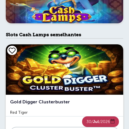
Slots Cash Lamps semelhantes
Gold Digger Clusterbuster
Red Tiger
30/
Jul
/2026