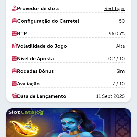
Provedor de slots
Red Tiger
Configuração do Carretel
50
RTP
96.05%
Volatilidade do Jogo
Alta
Nível de Aposta
0.2
/
10
Rodadas Bônus
Sim
Avaliação
7 / 10
Data de Lançamento
11 Sept 2025