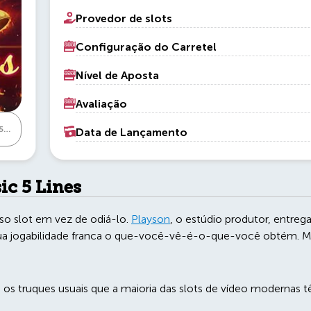
Provedor de slots
Configuração do Carretel
Nível de Aposta
Avaliação
JOGUE PARA SE DIVERTIR BURNING WINS: CLASSIC 5 LINES
Data de Lançamento
ic 5 Lines
so slot em vez de odiá-lo.
Playson
, o estúdio produtor, entre
sua jogabilidade franca o que-você-vê-é-o-que-você obtém. Mas
m os truques usuais que a maioria das slots de vídeo modernas