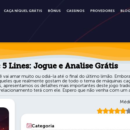
Rodadas Gr
Mel
CAÇA NÍQUEL GRÁTIS
BÔNUS
CASSINOS
PROVEDORES
BLO
Video Slots
Slots de Frut
Códigos de
Mét
 5 Lines: Jogue e Analise Grátis
 vai amar muito ou odiá-la até o final do último limão. Embor
 aqueles que realmente gostam de todo o tema de máquinas caça-
es, apresentamos os detalhes mais importantes deste jogo trad
 relacionamento terá com ele. Espero que não venha com um 
Médi
Categoria