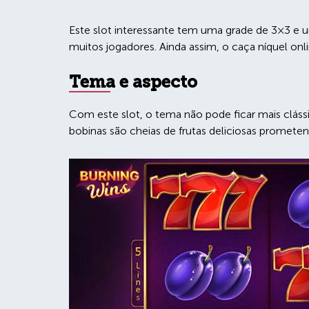
Este slot interessante tem uma grade de 3×3 e 
muitos jogadores. Ainda assim, o caça níquel onl
Tema e aspecto
Com este slot, o tema não pode ficar mais clássi
bobinas são cheias de frutas deliciosas promete