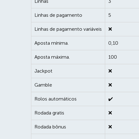
Linhas
3
Linhas de pagamento
5
Linhas de pagamento variáveis
❌
Aposta mínima.
0,10
Aposta máxima.
100
Jackpot
❌
Gamble
❌
Rolos automáticos
✔️
Rodada gratis
❌
Rodada bônus
❌