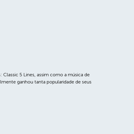
: Classic 5 Lines, assim como a música de
cialmente ganhou tanta popularidade de seus