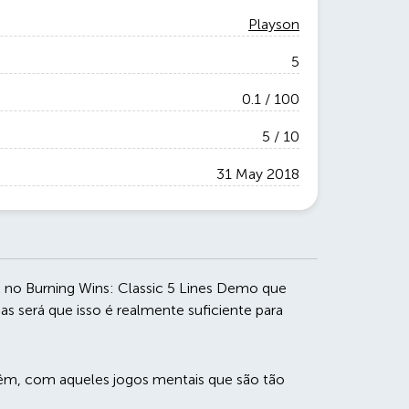
Playson
5
0.1
/
100
5 / 10
31 May 2018
ga no Burning Wins: Classic 5 Lines Demo que
 será que isso é realmente suficiente para
 têm, com aqueles jogos mentais que são tão