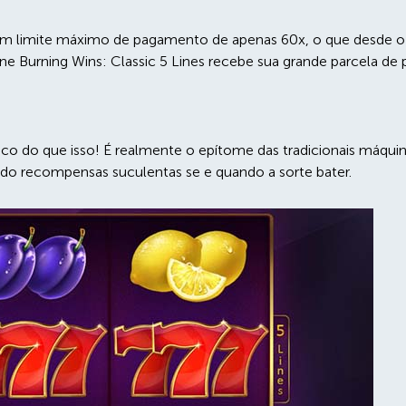
um limite máximo de pagamento de apenas 60x, o que desde o i
ine Burning Wins: Classic 5 Lines recebe sua grande parcela de 
co do que isso! É realmente o epítome das tradicionais máquina
ndo recompensas suculentas se e quando a sorte bater.