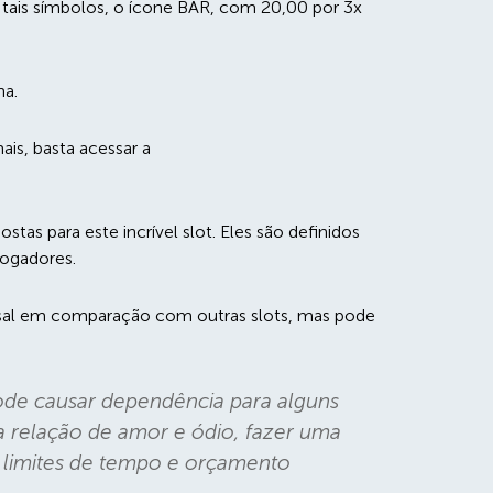
 tais símbolos, o ícone BAR, com 20,00 por 3x
ha.
ais, basta acessar a
as para este incrível slot. Eles são definidos
ogadores.
sal em comparação com outras slots, mas pode
pode causar dependência para alguns
a relação de amor e ódio, fazer uma
s limites de tempo e orçamento