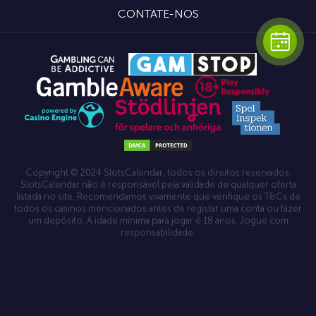
CONTATE-NOS
Copyright © 2024 SlotsCalendar, todos os direitos reservados.
SlotsCalendar não é responsável pela validade de qualquer oferta
listada no site. Recomendamos vivamente que verifique os T&Cs de
todos os casinos mencionados antes de registar uma conta ou fazer
um depósito. A idade mínima para jogar é 18 anos. Jogue com
responsabilidade.