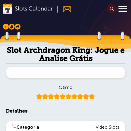
Slots
Calendar
Slot Archdragon King: Jogue e
Analise Grátis
Ótimo
Detalhes
Categoria
Video Slots