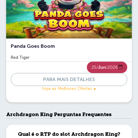
Panda Goes Boom
Red Tiger
25/
Jun
/2026
PARA MAIS DETALHES
Veja as Melhores Ofertas
Archdragon King Perguntas Frequentes
Qual é o RTP do slot Archdragon King?