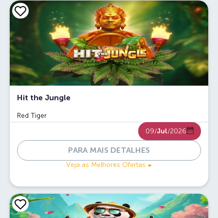
Hit the Jungle
Red Tiger
09/
Jul
/2026
PARA MAIS DETALHES
Veja as Melhores Ofertas