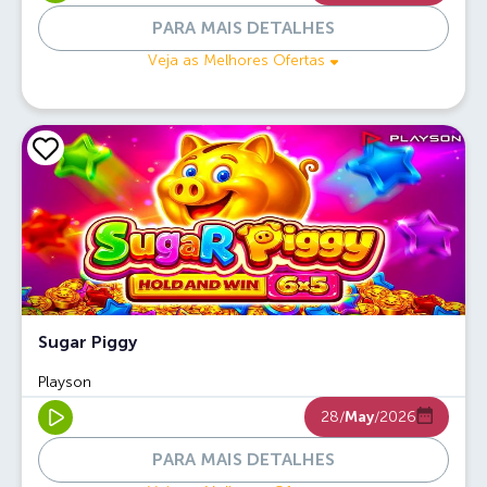
PARA MAIS DETALHES
Veja as Melhores Ofertas
Sugar Piggy
Playson
28/
May
/2026
PARA MAIS DETALHES