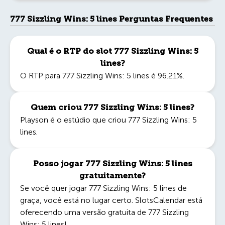
777 Sizzling Wins: 5 lines Perguntas Frequentes
Qual é o RTP do slot 777 Sizzling Wins: 5
lines?
O RTP para 777 Sizzling Wins: 5 lines é 96.21%.
Quem criou 777 Sizzling Wins: 5 lines?
Playson é o estúdio que criou 777 Sizzling Wins: 5
lines.
Posso jogar 777 Sizzling Wins: 5 lines
gratuitamente?
Se você quer jogar 777 Sizzling Wins: 5 lines de
graça, você está no lugar certo. SlotsCalendar está
oferecendo uma versão gratuita de 777 Sizzling
Wins: 5 lines!