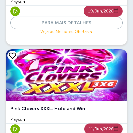
Playson
19/
Jun
/2026
PARA MAIS DETALHES
Veja as Melhores Ofertas
Pink Clovers XXXL: Hold and Win
Playson
11/
Jun
/2026