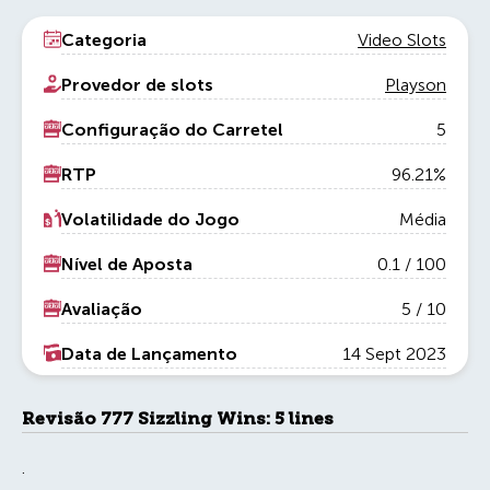
Categoria
Video Slots
Provedor de slots
Playson
Configuração do Carretel
5
RTP
96.21%
Volatilidade do Jogo
Média
Nível de Aposta
0.1
/
100
Avaliação
5 / 10
Data de Lançamento
14 Sept 2023
Revisão 777 Sizzling Wins: 5 lines
.