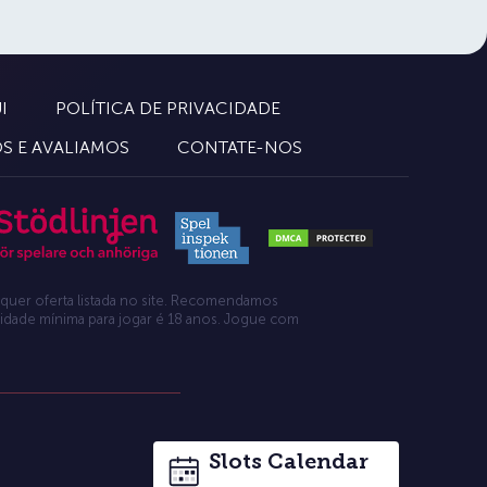
I
POLÍTICA DE PRIVACIDADE
S E AVALIAMOS
CONTATE-NOS
lquer oferta listada no site. Recomendamos
 idade mínima para jogar é 18 anos. Jogue com
Slots Calendar