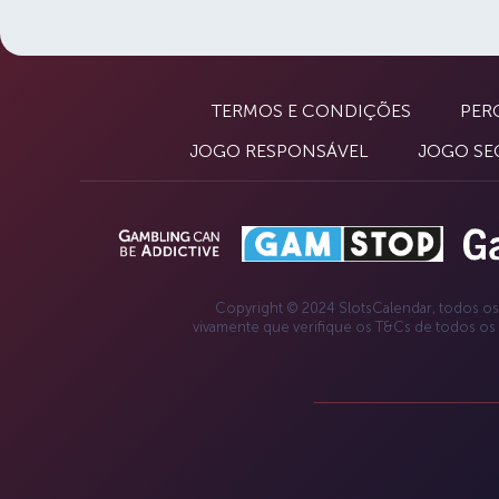
TERMOS E CONDIÇÕES
PER
JOGO RESPONSÁVEL
JOGO SE
Copyright © 2024 SlotsCalendar, todos os 
vivamente que verifique os T&Cs de todos os 