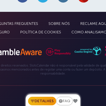
GUNTAS FREQUENTES
SOBRE NÓS
RECLAME AQU
GURO
POLÍTICA DE COOKIES
COMO ANALISAMO
direitos reservados. SlotsCalendar não é responsável pela validade de qua
casinos mencionados antes de registar uma conta ou fazer um depósito. A
responsabilidade.
DETALHES
FAQ