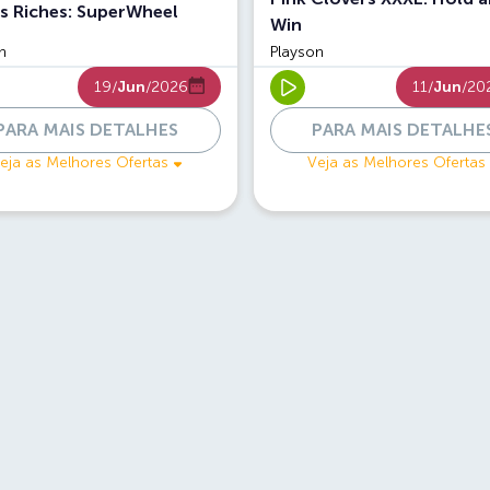
s Riches: SuperWheel
Win
n
Playson
19/
Jun
/2026
11/
Jun
/20
PARA MAIS DETALHES
PARA MAIS DETALHE
eja as Melhores Ofertas
Veja as Melhores Ofertas