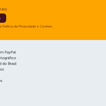
átis
 Política de Privacidade e Cookies.
am PayPal
ptográfico
 do Brasil
nos
os