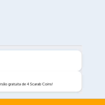
rsão gratuita de 4 Scarab Coins!