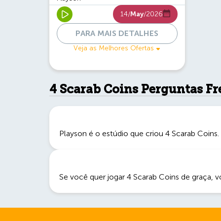
14/
May
/2026
PARA MAIS DETALHES
Veja as Melhores Ofertas
4 Scarab Coins Perguntas F
Playson é o estúdio que criou 4 Scarab Coins.
Se você quer jogar 4 Scarab Coins de graça, v