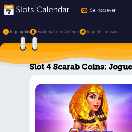
Slots
Calendar
Se inscrever
Jogo grátis
Divulgação de Anúncio
Jogo Responsável
Slot 4 Scarab Coins: Jogue