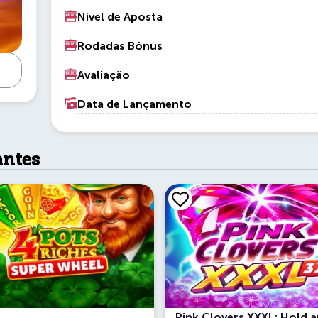
Nível de Aposta
Rodadas Bônus
Avaliação
Data de Lançamento
antes
Pink Clovers XXXL: Hold 