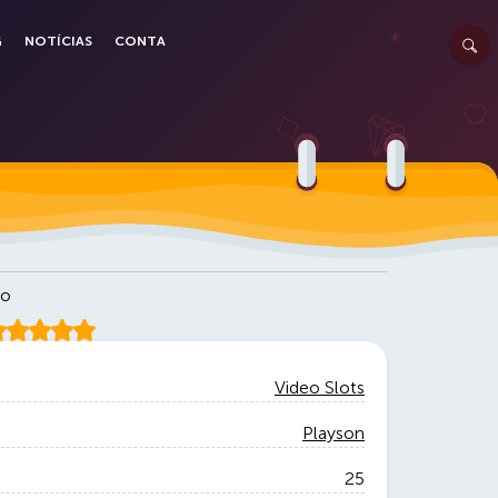
átis Sem Depósito
hores Casinos Online do Brasil
Bônus Sem Depósito
Casinos Criptográf
G
NOTÍCIAS
CONTA
as
Slots Clássicos
Login
Registro
 Bônus do Cassino 2024
odos de Pagamento Casino
Melhores Sites de C
mo
Video Slots
Playson
25