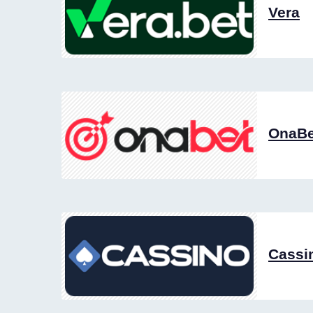
Vera
OnaBe
Cassi