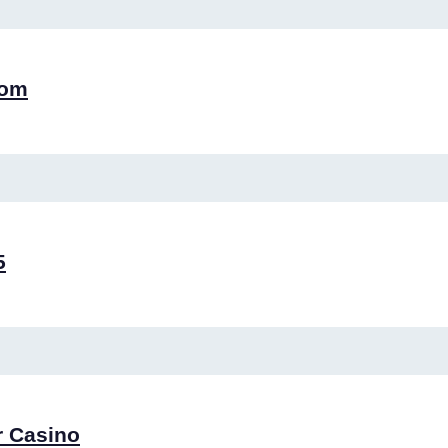
oom
5
r Casino