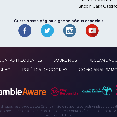
Bitcoin Cash Cassin
Curta nossa página e ganhe bônus especiais
GUNTAS FREQUENTES
SOBRE NÓS
RECLAME AQU
GURO
POLÍTICA DE COOKIES
COMO ANALISAMO
direitos reservados. SlotsCalendar não é responsável pela validade de qua
casinos mencionados antes de registar uma conta ou fazer um depósito. A
responsabilidade.