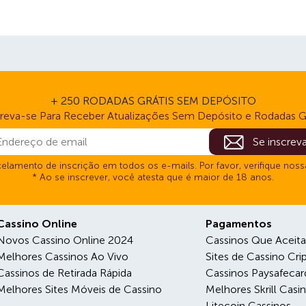
+ 250 RODADAS GRÁTIS SEM DEPÓSITO
creva-se Para Receber Atualizações Sem Depósito e Rodadas Gr
lamento de inscrição em todos os e-mails. Por favor, verifique nossa
* Ao se inscrever, você atesta que é maior de 18 anos.
Cassino Online
Pagamentos
Novos Cassino Online 2024
Cassinos Que Aceit
Melhores Cassinos Ao Vivo
Sites de Cassino Cri
Cassinos de Retirada Rápida
Cassinos Paysafecard
Melhores Sites Móveis de Cassino
Melhores Skrill Casi
Litecoin Cassinos