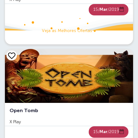
15/
Mar
/2019
Veja as Melhores Ofertas
Open Tomb
X Play
15/
Mar
/2019