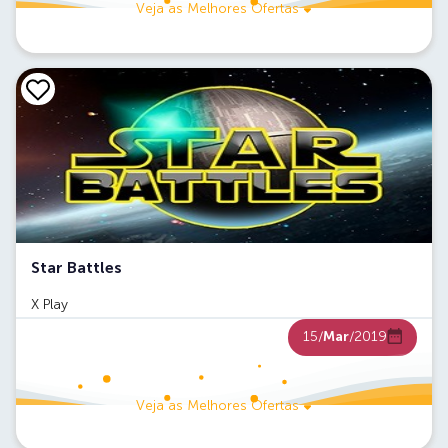
Veja as Melhores Ofertas
Star Battles
X Play
15/
Mar
/2019
Veja as Melhores Ofertas