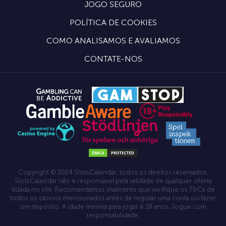
JOGO SEGURO
POLÍTICA DE COOKIES
COMO ANALISAMOS E AVALIAMOS
CONTATE-NOS
Copyright © 2024 SlotsCalendar, todos os direitos reservados.
SlotsCalendar não é responsável pela validade de qualquer oferta
listada no site. Recomendamos vivamente que verifique os T&Cs de
todos os casinos mencionados antes de registar uma conta ou fazer
um depósito. A idade mínima para jogar é 18 anos. Jogue com
responsabilidade.