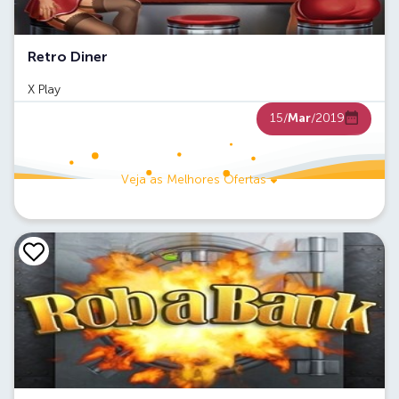
Retro Diner
X Play
15/
Mar
/2019
Veja as Melhores Ofertas