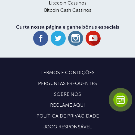
Litecoin Cassinos
Bitcoin Cash Cassinos
Curta nossa página e ganhe bônus especiais
TERMOS E CONDIÇÕES
PERGUNTAS FREQUENTES
SOBRE NÓS
RECLAME AQUI
POLÍTICA DE PRIVACIDADE
JOGO RESPONSÁVEL