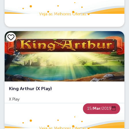
Veja as Melhores Ofertas
King Arthur (X Play)
X Play
15/
Mar
/2019
Veja as Melhores Ofertas