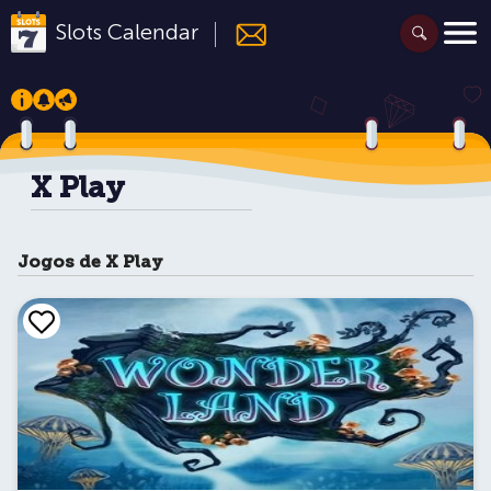
Slots
Calendar
X Play
Jogos de X Play