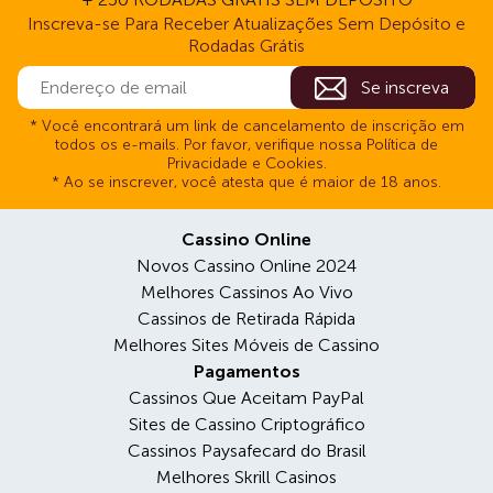
Inscreva-se Para Receber Atualizações Sem Depósito e
Rodadas Grátis
* Você encontrará um link de cancelamento de inscrição em
todos os e-mails. Por favor, verifique nossa Política de
Privacidade e Cookies.
* Ao se inscrever, você atesta que é maior de 18 anos.
Cassino Online
Novos Cassino Online 2024
Melhores Cassinos Ao Vivo
Cassinos de Retirada Rápida
Melhores Sites Móveis de Cassino
Pagamentos
Cassinos Que Aceitam PayPal
Sites de Cassino Criptográfico
Cassinos Paysafecard do Brasil
Melhores Skrill Casinos