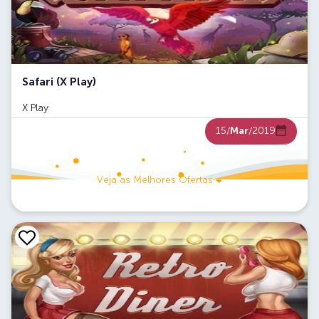
Safari (X Play)
X Play
15/
Mar
/2019
Veja as Melhores Ofertas