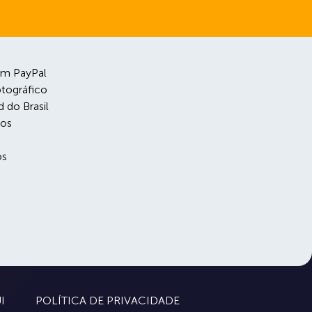
am PayPal
ptográfico
 do Brasil
nos
os
I
POLÍTICA DE PRIVACIDADE