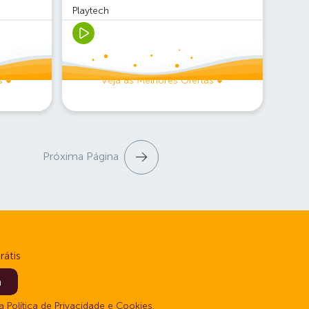
Playtech
s
Veja as Melhores Ofertas
Próxima Página
átis
 Política de Privacidade e Cookies.