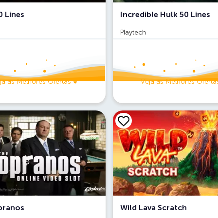
0 Lines
Incredible Hulk 50 Lines
Playtech
ja as Melhores Ofertas
Veja as Melhores Oferta
pranos
Wild Lava Scratch