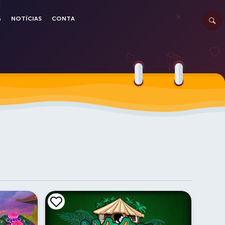
átis Sem Depósito
hores Casinos Online do Brasil
Bônus Sem Depósito
Casinos Criptográf
G
NOTÍCIAS
CONTA
as
Slots Clássicos
Login
Registro
 Bônus do Cassino 2024
odos de Pagamento Casino
Melhores Sites de C