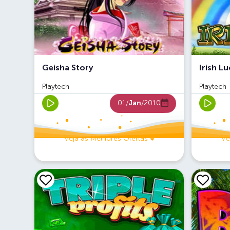
Geisha Story
Irish Lu
Playtech
Playtech
01/
Jan
/2010
Veja as Melhores Ofertas
Ve