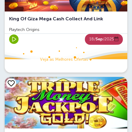
King Of Giza Mega Cash Collect And Link
Playtech Origins
18/
Sep
/2025
Veja as Melhores Ofertas