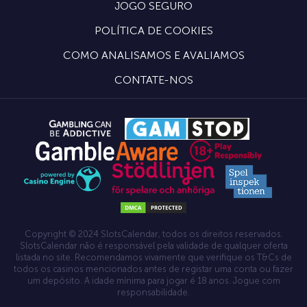
JOGO SEGURO
POLÍTICA DE COOKIES
COMO ANALISAMOS E AVALIAMOS
CONTATE-NOS
Copyright © 2024 SlotsCalendar, todos os direitos reservados.
SlotsCalendar não é responsável pela validade de qualquer oferta
listada no site. Recomendamos vivamente que verifique os T&Cs de
todos os casinos mencionados antes de registar uma conta ou fazer
um depósito. A idade mínima para jogar é 18 anos. Jogue com
responsabilidade.