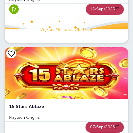
12/
Sep
/2025
Veja as Melhores Ofertas
15 Stars Ablaze
Playtech Origins
07/
Sep
/2025