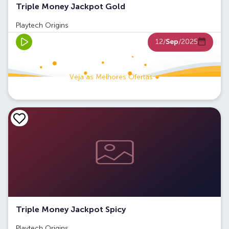
Triple Money Jackpot Gold
Playtech Origins
12/
Sep
/2025
Veja as Melhores Ofertas
Triple Money Jackpot Spicy
Playtech Origins