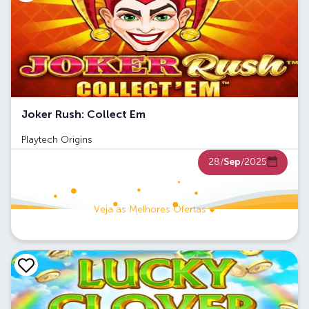
Joker Rush: Collect Em
Playtech Origins
28/
Sep
/2025
Veja as Melhores Ofertas