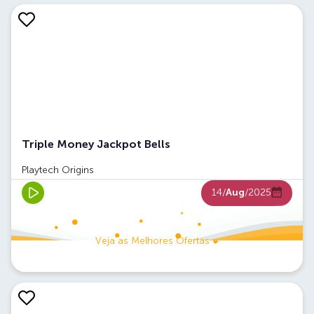
Triple Money Jackpot Bells
Playtech Origins
14/
Aug
/2025
Veja as Melhores Ofertas