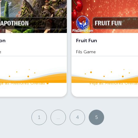
on
Fruit Fun
e
Fils Game
ja as Melhores Ofertas
Veja as Melhores Oferta
1
…
4
5