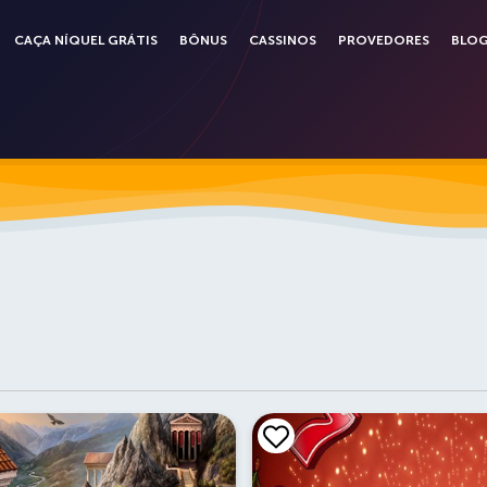
Rodadas Gr
Mel
CAÇA NÍQUEL GRÁTIS
BÔNUS
CASSINOS
PROVEDORES
BLO
Video Slots
Slots de Frut
Códigos de
Mét