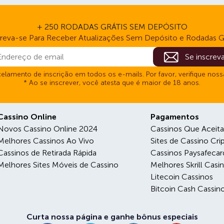
+ 250 RODADAS GRÁTIS SEM DEPÓSITO
creva-se Para Receber Atualizações Sem Depósito e Rodadas Gr
lamento de inscrição em todos os e-mails. Por favor, verifique nossa
* Ao se inscrever, você atesta que é maior de 18 anos.
Cassino Online
Pagamentos
Novos Cassino Online 2024
Cassinos Que Aceit
Melhores Cassinos Ao Vivo
Sites de Cassino Cri
Cassinos de Retirada Rápida
Cassinos Paysafecard
Melhores Sites Móveis de Cassino
Melhores Skrill Casi
Litecoin Cassinos
Bitcoin Cash Cassin
Curta nossa página e ganhe bônus especiais