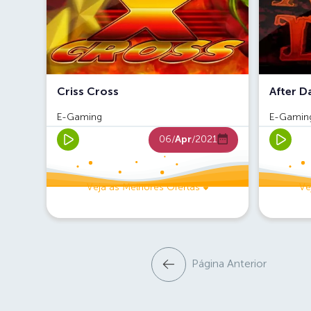
Criss Cross
After D
E-Gaming
E-Gamin
06/
Apr
/2021
Veja as Melhores Ofertas
Ve
Página Anterior