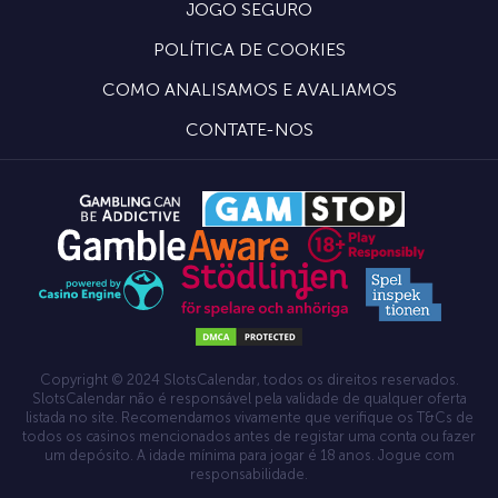
JOGO SEGURO
POLÍTICA DE COOKIES
COMO ANALISAMOS E AVALIAMOS
CONTATE-NOS
Copyright © 2024 SlotsCalendar, todos os direitos reservados.
SlotsCalendar não é responsável pela validade de qualquer oferta
listada no site. Recomendamos vivamente que verifique os T&Cs de
todos os casinos mencionados antes de registar uma conta ou fazer
um depósito. A idade mínima para jogar é 18 anos. Jogue com
responsabilidade.