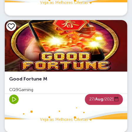
Veja as Melhores Ofertas
Good Fortune M
CQ9Gaming
27/
Aug
/2021
Veja as Melhores Ofertas