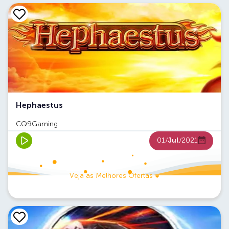
Hephaestus
CQ9Gaming
01/
Jul
/2021
Veja as Melhores Ofertas