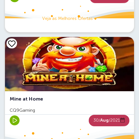
Veja as Melhores Ofertas
Mine at Home
CQ9Gaming
30/
Aug
/2021