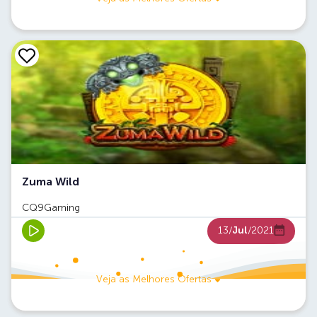
Zuma Wild
CQ9Gaming
13/
Jul
/2021
Veja as Melhores Ofertas