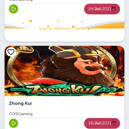
24/
Jul
/2021
Veja as Melhores Ofertas
Zhong Kui
CQ9Gaming
18/
Jul
/2021