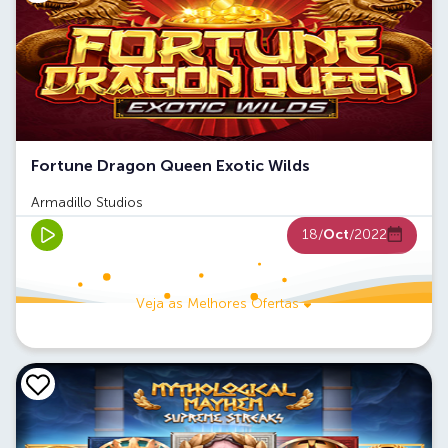
Fortune Dragon Queen Exotic Wilds
Armadillo Studios
18/
Oct
/2022
Veja as Melhores Ofertas