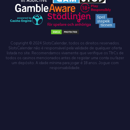
Copyright © 2024 SlotsCalendar, todos os direitos reservados.
SlotsCalendar não é responsável pela validade de qualquer oferta
listada no site. Recomendamos vivamente que verifique os T&Cs de
todos os casinos mencionados antes de registar uma conta ou fazer
um depósito. A idade mínima para jogar é 18 anos. Jogue com
responsabilidade.