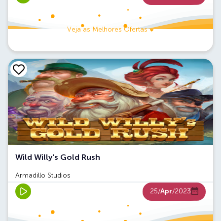
Veja as Melhores Ofertas
Wild Willy's Gold Rush
Armadillo Studios
25/
Apr
/2023