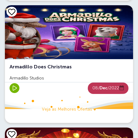
Armadillo Does Christmas
Armadillo Studios
08/
Dec
/2022
Veja as Melhores Ofertas