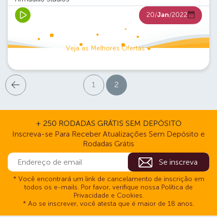
20/
Jan
/2022
Veja as Melhores Ofertas
Página Anterior
1
2
+ 250 RODADAS GRÁTIS SEM DEPÓSITO
Inscreva-se Para Receber Atualizações Sem Depósito e
Rodadas Grátis
* Você encontrará um link de cancelamento de inscrição em
todos os e-mails. Por favor, verifique nossa Política de
Privacidade e Cookies.
* Ao se inscrever, você atesta que é maior de 18 anos.