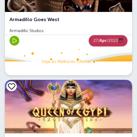
Armadillo Goes West
Armadillo Studios
27/
Apr
/2022
Veja as Melhores Ofertas