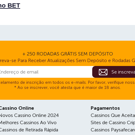
no BET
+ 250 RODADAS GRÁTIS SEM DEPÓSITO
creva-se Para Receber Atualizações Sem Depósito e Rodadas Gr
lamento de inscrição em todos os e-mails. Por favor, verifique nossa
* Ao se inscrever, você atesta que é maior de 18 anos.
Cassino Online
Pagamentos
Novos Cassino Online 2024
Cassinos Que Aceit
Melhores Cassinos Ao Vivo
Sites de Cassino Cri
Cassinos de Retirada Rápida
Cassinos Paysafecard