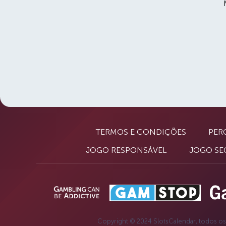
TERMOS E CONDIÇÕES
PER
JOGO RESPONSÁVEL
JOGO SE
Copyright © 2024 SlotsCalendar, todos os 