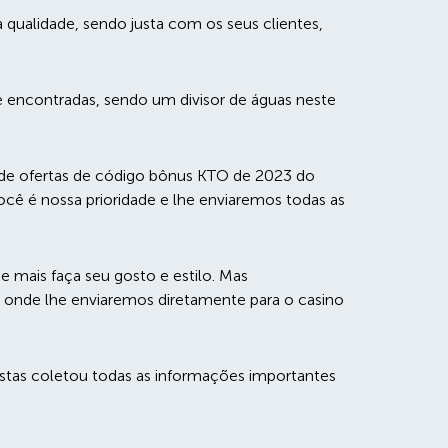
 qualidade, sendo justa com os seus clientes,
 encontradas, sendo um divisor de águas neste
 de ofertas de código bônus KTO de 2023 do
ocê é nossa prioridade e lhe enviaremos todas as
e mais faça seu gosto e estilo. Mas
 onde lhe enviaremos diretamente para o casino
istas coletou todas as informações importantes