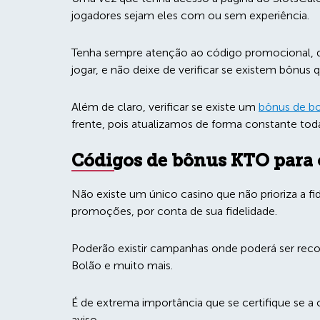
jogadores sejam eles com ou sem experiência.
Tenha sempre atenção ao código promocional, de
jogar, e não deixe de verificar se existem bônus
Além de claro, verificar se existe um
bônus de bo
frente, pois atualizamos de forma constante t
Códigos de bônus KTO para c
Não existe um único casino que não prioriza a f
promoções, por conta de sua fidelidade.
Poderão existir campanhas onde poderá ser r
Bolão e muito mais.
É de extrema importância que se certifique se a
aviso.