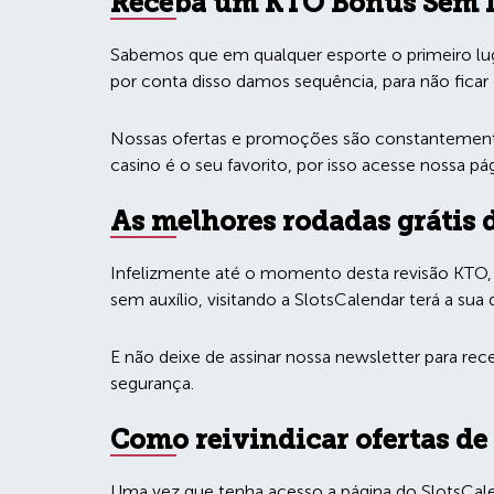
Receba um KTO Bônus Sem 
Sabemos que em qualquer esporte o primeiro luga
por conta disso damos sequência, para não ficar
Nossas ofertas e promoções são constantemente 
casino é o seu favorito, por isso acesse nossa pá
As melhores rodadas grátis 
Infelizmente até o momento desta revisão KT
sem auxílio, visitando a SlotsCalendar terá a sua
E não deixe de assinar nossa newsletter para r
segurança.
Como reivindicar ofertas d
Uma vez que tenha acesso a página do SlotsCalen