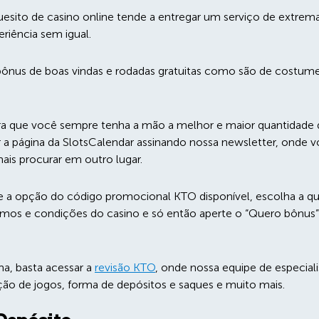
esito de casino online tende a entregar um serviço de extrema
riência sem igual.
ônus de boas vindas e rodadas gratuitas como são de costume
ara que você sempre tenha a mão a melhor e maior quantidade
 a página da SlotsCalendar assinando nossa newsletter, onde v
mais procurar em outro lugar.
s e a opção do código promocional KTO disponível, escolha a qu
rmos e condições do casino e só então aperte o “Quero bônus”
ma, basta acessar a
revisão KTO
, onde nossa equipe de especial
ção de jogos, forma de depósitos e saques e muito mais.