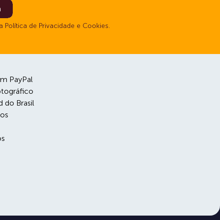
 Política de Privacidade e Cookies.
am PayPal
ptográfico
 do Brasil
nos
os