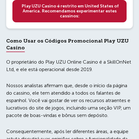
Play UZU Casino é restrito em United States of
America. Recomendamos experimentar estes
cassinos:
Como Usar os Códigos Promocional Play UZU
Casino
O proprietário do Play UZU Online Casino é a SkillOnNet
Ltd, e ele está operacional desde 2019.
Nossos analistas afirmam que, desde o início da página
do cassino, ele tem atendido a todos os falantes de
espanhol. Você vai gostar de ver os recursos atraentes e
lucrativos do site de jogos, incluindo uma seção VIP, um
pacote de boas-vindas e bônus sem depósito.
Consequentemente, após ler diferentes áreas, a equipe
astuta discutirá suas opiniões sobre a funcionalidade da