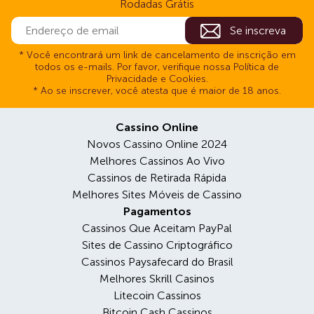
Rodadas Grátis
* Você encontrará um link de cancelamento de inscrição em
todos os e-mails. Por favor, verifique nossa Política de
Privacidade e Cookies.
* Ao se inscrever, você atesta que é maior de 18 anos.
Cassino Online
Novos Cassino Online 2024
Melhores Cassinos Ao Vivo
Cassinos de Retirada Rápida
Melhores Sites Móveis de Cassino
Pagamentos
Cassinos Que Aceitam PayPal
Sites de Cassino Criptográfico
Cassinos Paysafecard do Brasil
Melhores Skrill Casinos
Litecoin Cassinos
Bitcoin Cash Cassinos