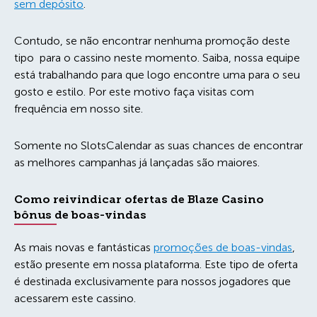
sem depósito
.
Contudo, se não encontrar nenhuma promoção deste
tipo para o cassino neste momento. Saiba, nossa equipe
está trabalhando para que logo encontre uma para o seu
gosto e estilo. Por este motivo faça visitas com
frequência em nosso site.
Somente no SlotsCalendar as suas chances de encontrar
as melhores campanhas já lançadas são maiores.
Como reivindicar ofertas de Blaze Casino
bônus de boas-vindas
As mais novas e fantásticas
promoções de boas-vindas
,
estão presente em nossa plataforma. Este tipo de oferta
é destinada exclusivamente para nossos jogadores que
acessarem este cassino.