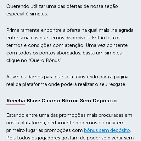
Querendo utilizar uma das ofertas de nossa seção
especial é simples.
Primeiramente encontre a oferta na qual mais lhe agrada
entre uma das que temos disponíveis. Então leia os
termos e condições com atenção. Uma vez contente
com todos os pontos abordados, basta um simples
clique no “Quero Bônus”.
Assim cuidamos para que seja transferido para a página
real da plataforma onde poderá realizar o seu resgate.
Receba Blaze Casino Bônus Sem Depósito
Estando entre uma das promoções mais procuradas em
nossa plataforma, certamente podemos colocar em
primeiro lugar as promoções com
bônus sem depósito
.
Pois todos os jogadores gostam de poder se divertir sem