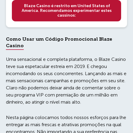
Blaze Casino é restrito em United States of
America. Recomendamos experimentar estes
cassinos:
Como Usar um Código Promocional Blaze
Casino
Uma sensacional e completa plataforma, o Blaze Casino
teve sua espetacular estreia em 2019. E chegou
incomodando os seus concorrentes. Lançando as mais e
mais sensacionais campanhas e promoções em seu site.
Claro não podemos deixar ainda de comentar sobre o
seu programa VIP com premiação de um milhão em
dinheiro, ao atingir o nível mais alto.
Nesta página colocamos todos nossos esforços para lhe
entregar as mais frescas e atrativas promoções na qual
encontramos. Não importando a sua preferência nas