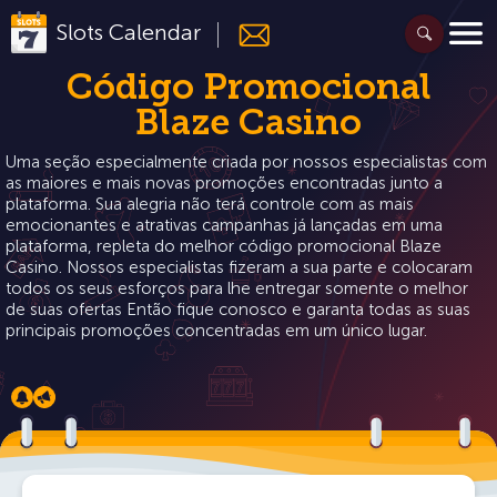
Slots
Calendar
Código Promocional
Blaze Casino
Uma seção especialmente criada por nossos especialistas com
as maiores e mais novas promoções encontradas junto a
plataforma. Sua alegria não terá controle com as mais
emocionantes e atrativas campanhas já lançadas em uma
plataforma, repleta do melhor código promocional Blaze
Casino. Nossos especialistas fizeram a sua parte e colocaram
todos os seus esforços para lhe entregar somente o melhor
de suas ofertas Então fique conosco e garanta todas as suas
principais promoções concentradas em um único lugar.