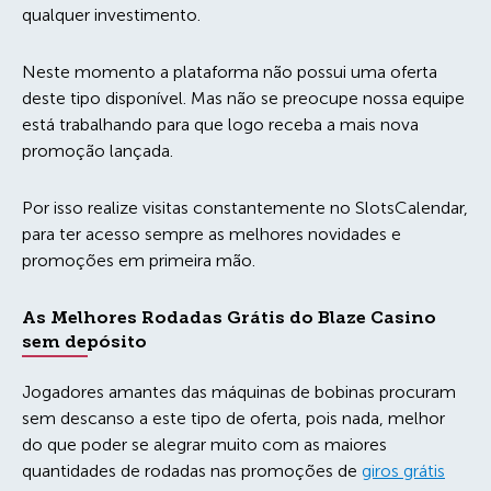
qualquer investimento.
Neste momento a plataforma não possui uma oferta
deste tipo disponível. Mas não se preocupe nossa equipe
está trabalhando para que logo receba a mais nova
promoção lançada.
Por isso realize visitas constantemente no SlotsCalendar,
para ter acesso sempre as melhores novidades e
promoções em primeira mão.
As Melhores Rodadas Grátis do Blaze Casino
sem depósito
Jogadores amantes das máquinas de bobinas procuram
sem descanso a este tipo de oferta, pois nada, melhor
do que poder se alegrar muito com as maiores
quantidades de rodadas nas promoções de
giros grátis