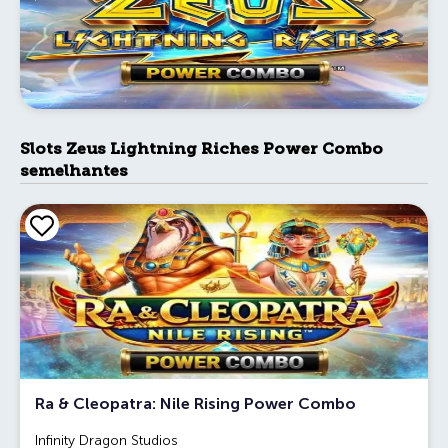
Slots Zeus Lightning Riches Power Combo
semelhantes
Ra & Cleopatra: Nile Rising Power Combo
Infinity Dragon Studios