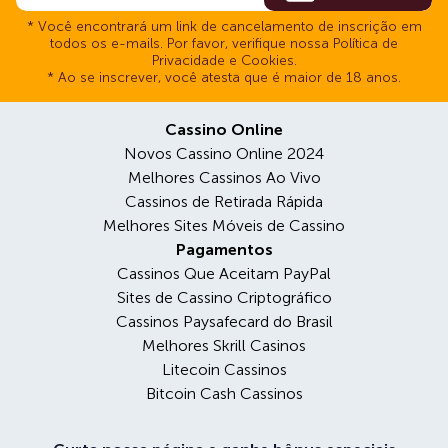
* Você encontrará um link de cancelamento de inscrição em
todos os e-mails. Por favor, verifique nossa Política de
Privacidade e Cookies.
* Ao se inscrever, você atesta que é maior de 18 anos.
Cassino Online
Novos Cassino Online 2024
Melhores Cassinos Ao Vivo
Cassinos de Retirada Rápida
Melhores Sites Móveis de Cassino
Pagamentos
Cassinos Que Aceitam PayPal
Sites de Cassino Criptográfico
Cassinos Paysafecard do Brasil
Melhores Skrill Casinos
Litecoin Cassinos
Bitcoin Cash Cassinos