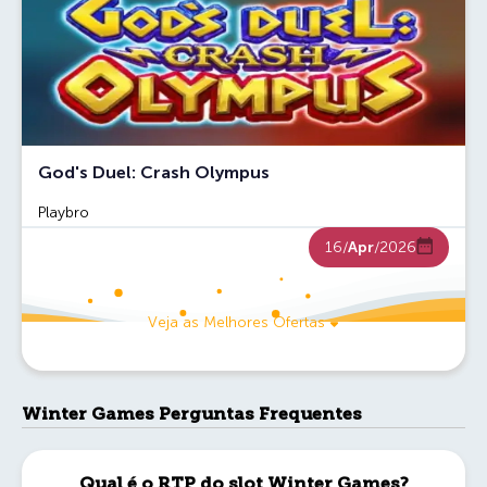
God's Duel: Crash Olympus
Playbro
16/
Apr
/2026
Veja as Melhores Ofertas
Winter Games Perguntas Frequentes
Qual é o RTP do slot Winter Games?