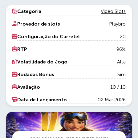
Categoria
Video Slots
Provedor de slots
Playbro
Configuração do Carretel
20
RTP
96%
Volatilidade do Jogo
Alta
Rodadas Bônus
Sim
Avaliação
10 / 10
Data de Lançamento
02 Mar 2026