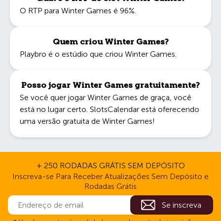
O RTP para Winter Games é 96%.
Quem criou Winter Games?
Playbro é o estúdio que criou Winter Games.
Posso jogar Winter Games gratuitamente?
Se você quer jogar Winter Games de graça, você
está no lugar certo. SlotsCalendar está oferecendo
uma versão gratuita de Winter Games!
+ 250 RODADAS GRÁTIS SEM DEPÓSITO
Inscreva-se Para Receber Atualizações Sem Depósito e
Rodadas Grátis