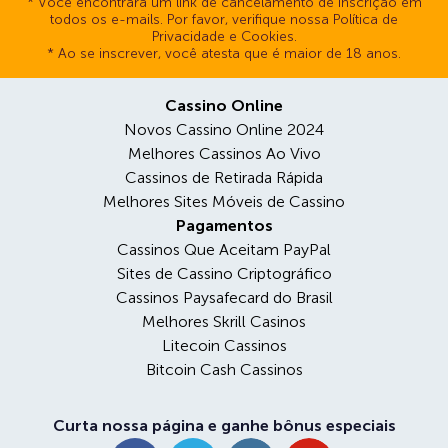
* Você encontrará um link de cancelamento de inscrição em
todos os e-mails. Por favor, verifique nossa Política de
Privacidade e Cookies.
* Ao se inscrever, você atesta que é maior de 18 anos.
Cassino Online
Novos Cassino Online 2024
Melhores Cassinos Ao Vivo
Cassinos de Retirada Rápida
Melhores Sites Móveis de Cassino
Pagamentos
Cassinos Que Aceitam PayPal
Sites de Cassino Criptográfico
Cassinos Paysafecard do Brasil
Melhores Skrill Casinos
Litecoin Cassinos
Bitcoin Cash Cassinos
Curta nossa página e ganhe bônus especiais