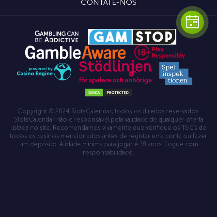
CONTATE-NOS
Copyright © 2024 SlotsCalendar, todos os direitos reservados.
SlotsCalendar não é responsável pela validade de qualquer oferta
listada no site. Recomendamos vivamente que verifique os T&Cs de
todos os casinos mencionados antes de registar uma conta ou fazer
um depósito. A idade mínima para jogar é 18 anos. Jogue com
responsabilidade.