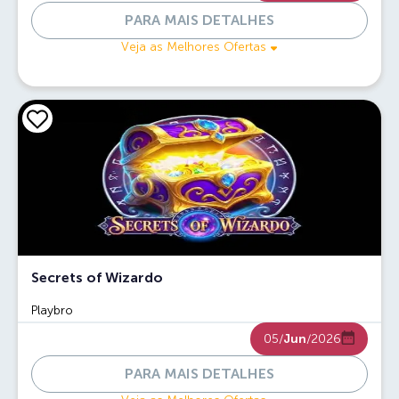
PARA MAIS DETALHES
Veja as Melhores Ofertas
Secrets of Wizardo
Playbro
05/
Jun
/2026
PARA MAIS DETALHES