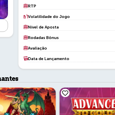
RTP
Volatilidade do Jogo
Nível de Aposta
Rodadas Bônus
Avaliação
Data de Lançamento
hantes