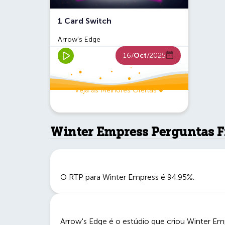
1 Card Switch
Arrow’s Edge
16/
Oct
/2025
Veja as Melhores Ofertas
Winter Empress Perguntas F
O RTP para Winter Empress é 94.95%.
Arrow's Edge é o estúdio que criou Winter Em