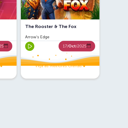
The Rooster & The Fox
Arrow’s Edge
25
17/
Oct
/2025
Veja as Melhores Ofertas