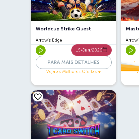
Worldcup Strike Quest
Maste
Arrow’s Edge
Arrow’
15/
Jun
/2026
PARA MAIS DETALHES
Veja as Melhores Ofertas
V