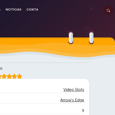
átis Sem Depósito
hores Casinos Online do Brasil
Bônus Sem Depósito
Casinos Criptográf
G
NOTÍCIAS
CONTA
as
Slots Clássicos
Login
Registro
 Bônus do Cassino 2024
odos de Pagamento Casino
Melhores Sites de C
mo
Video Slots
Arrow's Edge
9