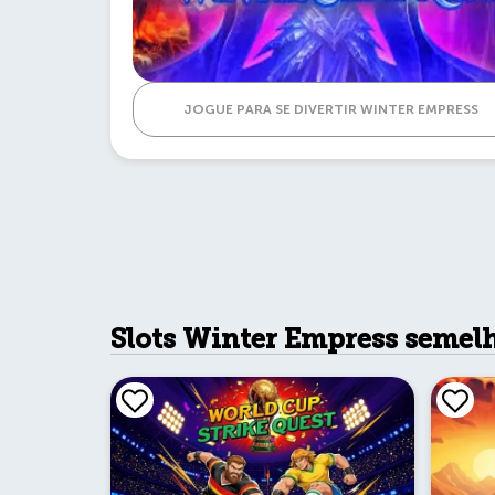
JOGUE PARA SE DIVERTIR WINTER EMPRESS
Slots Winter Empress semel