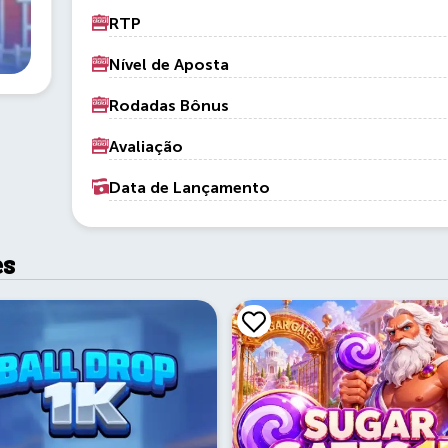
RTP
Nível de Aposta
Rodadas Bônus
Avaliação
Data de Lançamento
es