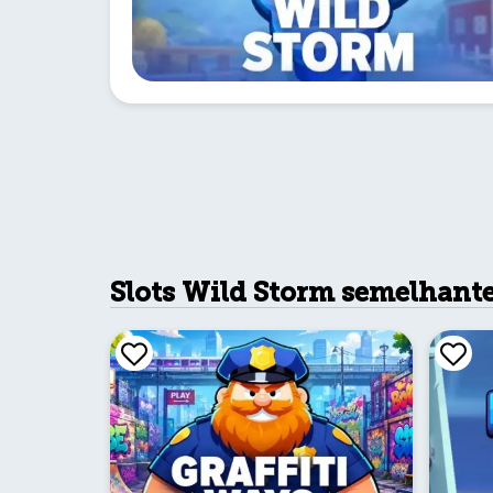
Slots Wild Storm semelhant