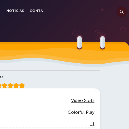
átis Sem Depósito
hores Casinos Online do Brasil
Bônus Sem Depósito
Casinos Criptográf
G
NOTÍCIAS
CONTA
as
Slots Clássicos
Login
Registro
 Bônus do Cassino 2024
odos de Pagamento Casino
Melhores Sites de C
mo
Video Slots
Colorful Play
11