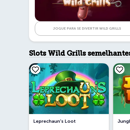
JOGUE PARA SE DIVERTIR WILD GRILLS
Slots Wild Grills semelhante
Leprechaun's Loot
Jungl