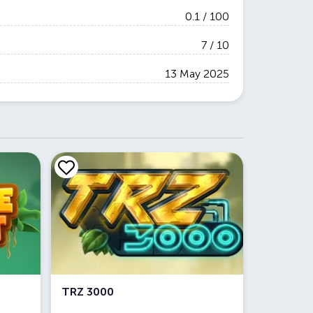
0.1
/
100
7 / 10
13 May 2025
TRZ 3000