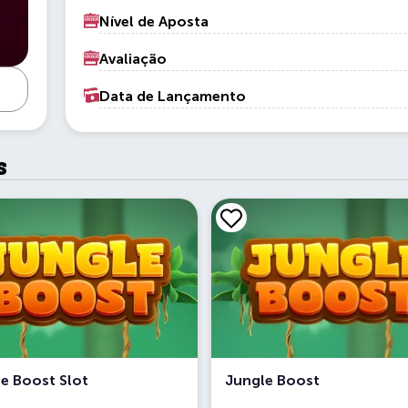
Nível de Aposta
Avaliação
Data de Lançamento
s
e Boost Slot
Jungle Boost