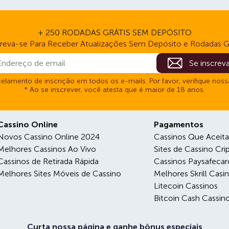
+ 250 RODADAS GRÁTIS SEM DEPÓSITO
creva-se Para Receber Atualizações Sem Depósito e Rodadas Gr
lamento de inscrição em todos os e-mails. Por favor, verifique nossa
* Ao se inscrever, você atesta que é maior de 18 anos.
Cassino Online
Pagamentos
Novos Cassino Online 2024
Cassinos Que Aceit
Melhores Cassinos Ao Vivo
Sites de Cassino Cri
Cassinos de Retirada Rápida
Cassinos Paysafecard
Melhores Sites Móveis de Cassino
Melhores Skrill Casi
Litecoin Cassinos
Bitcoin Cash Cassin
Curta nossa página e ganhe bônus especiais