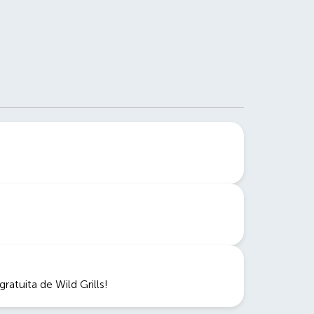
atuita de Wild Grills!