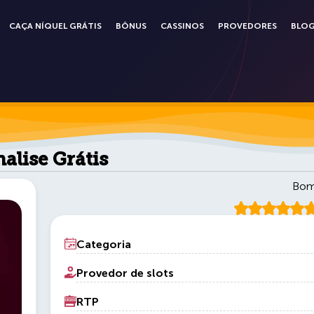
Rodadas Gr
Mel
CAÇA NÍQUEL GRÁTIS
BÔNUS
CASSINOS
PROVEDORES
BLO
Video Slots
Slots de Frut
Códigos de
Mét
nalise Grátis
Bo
Categoria
Provedor de slots
RTP