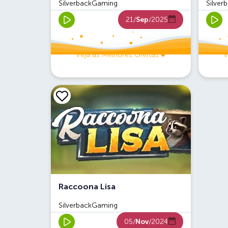
SilverbackGaming
Silve
21/
Sep
/2025
Veja as Melhores Ofertas
V
Raccoona Lisa
SilverbackGaming
05/
Nov
/2024