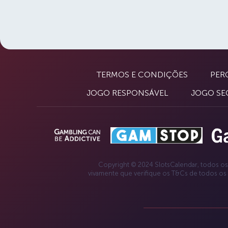
TERMOS E CONDIÇÕES
PER
JOGO RESPONSÁVEL
JOGO SE
Copyright © 2024 SlotsCalendar, todos os 
vivamente que verifique os T&Cs de todos os 