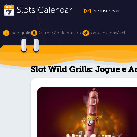
Slots
Calendar
Se inscrever
Jogo grátis
Divulgação de Anúncio
Jogo Responsável
Slot Wild Grills: Jogue e A