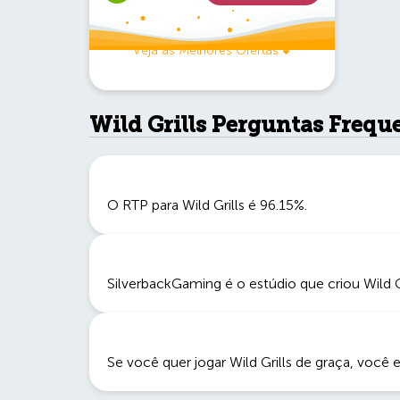
Veja as Melhores Ofertas
Wild Grills Perguntas Frequ
O RTP para Wild Grills é 96.15%.
SilverbackGaming é o estúdio que criou Wild Gr
Se você quer jogar Wild Grills de graça, você 