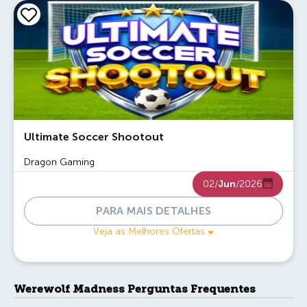
Ultimate Soccer Shootout
Dragon Gaming
02/
Jun
/2026
PARA MAIS DETALHES
Veja as Melhores Ofertas
Werewolf Madness Perguntas Frequentes