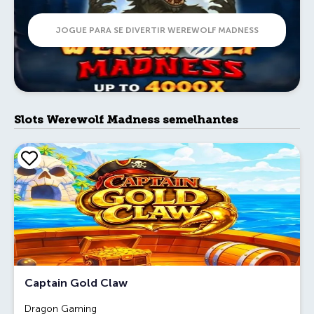
JOGUE PARA SE DIVERTIR WEREWOLF MADNESS
Slots Werewolf Madness semelhantes
Captain Gold Claw
Dragon Gaming