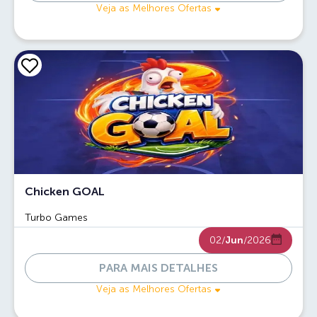
Veja as Melhores Ofertas
Chicken GOAL
Turbo Games
02/
Jun
/2026
PARA MAIS DETALHES
Veja as Melhores Ofertas