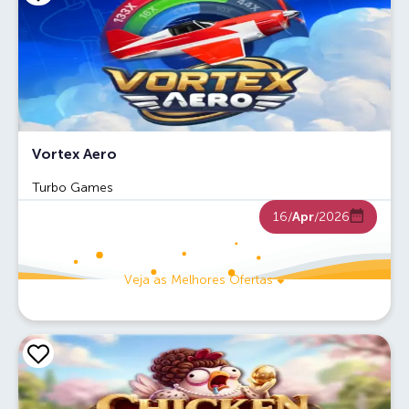
Vortex Aero
Turbo Games
16/
Apr
/2026
Veja as Melhores Ofertas