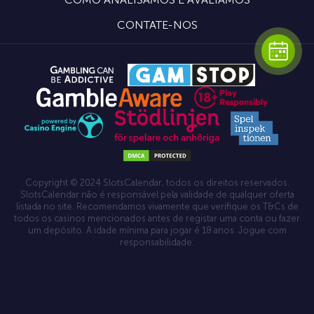
CONTATE-NOS
Copyright © 2024 SlotsCalendar, todos os direitos reservados.
SlotsCalendar não é responsável pela validade de qualquer oferta
listada no site. Recomendamos vivamente que verifique os T&Cs de
todos os casinos mencionados antes de registar uma conta ou fazer
um depósito. A idade mínima para jogar é 18 anos. Jogue com
responsabilidade.