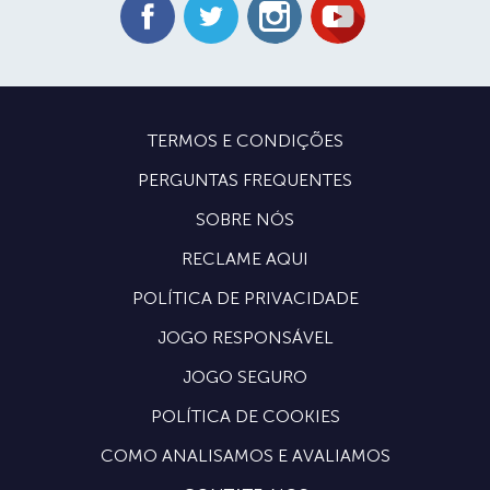
TERMOS E CONDIÇÕES
PERGUNTAS FREQUENTES
SOBRE NÓS
RECLAME AQUI
POLÍTICA DE PRIVACIDADE
JOGO RESPONSÁVEL
JOGO SEGURO
POLÍTICA DE COOKIES
COMO ANALISAMOS E AVALIAMOS