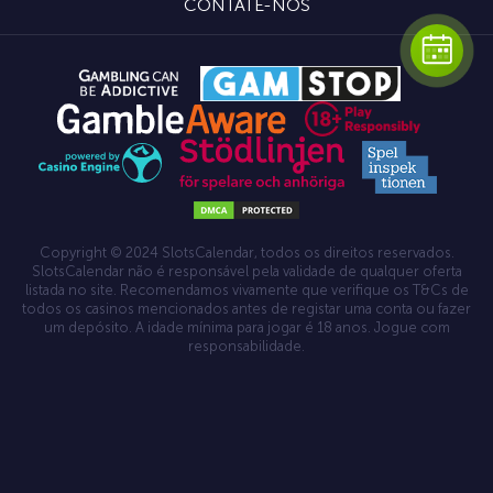
CONTATE-NOS
Copyright © 2024 SlotsCalendar, todos os direitos reservados.
SlotsCalendar não é responsável pela validade de qualquer oferta
listada no site. Recomendamos vivamente que verifique os T&Cs de
todos os casinos mencionados antes de registar uma conta ou fazer
um depósito. A idade mínima para jogar é 18 anos. Jogue com
responsabilidade.