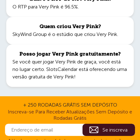
O RTP para Very Pink é 96.5%.
Quem criou Very Pink?
SkyWind Group é o estúdio que criou Very Pink.
Posso jogar Very Pink gratuitamente?
Se você quer jogar Very Pink de graça, você está
no lugar certo. SlotsCalendar está oferecendo uma
versão gratuita de Very Pink!
+ 250 RODADAS GRÁTIS SEM DEPÓSITO
Inscreva-se Para Receber Atualizações Sem Depósito e
Rodadas Grátis