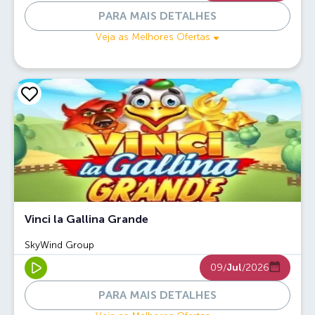
PARA MAIS DETALHES
Veja as Melhores Ofertas
Vinci la Gallina Grande
SkyWind Group
09/
Jul
/2026
PARA MAIS DETALHES