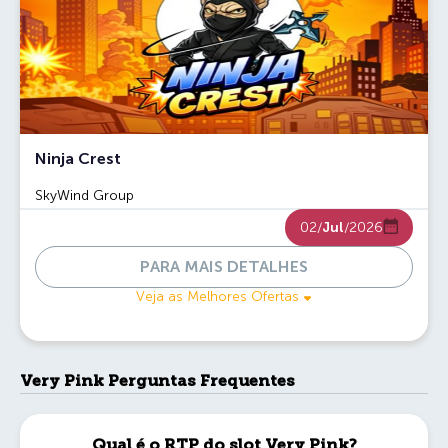
Ninja Crest
SkyWind Group
02/
Jul
/2026
PARA MAIS DETALHES
Veja as Melhores Ofertas
Very Pink Perguntas Frequentes
Qual é o RTP do slot Very Pink?