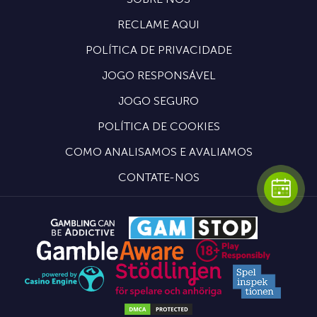
RECLAME AQUI
POLÍTICA DE PRIVACIDADE
JOGO RESPONSÁVEL
JOGO SEGURO
POLÍTICA DE COOKIES
COMO ANALISAMOS E AVALIAMOS
CONTATE-NOS