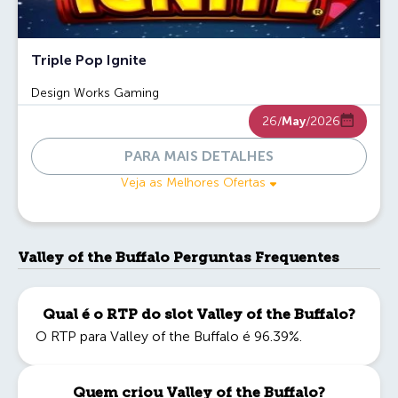
Triple Pop Ignite
Design Works Gaming
26/
May
/2026
PARA MAIS DETALHES
Veja as Melhores Ofertas
Valley of the Buffalo Perguntas Frequentes
Qual é o RTP do slot Valley of the Buffalo?
O RTP para Valley of the Buffalo é 96.39%.
Quem criou Valley of the Buffalo?