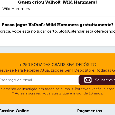
Quem criou Valholl: Wild Hammers?
l: Wild Hammers.
Posso jogar Valholl: Wild Hammers gratuitamente?
raça, você está no lugar certo. SlotsCalendar está oferecendo
+ 250 RODADAS GRÁTIS SEM DEPÓSITO
creva-se Para Receber Atualizações Sem Depósito e Rodadas Gr
lamento de inscrição em todos os e-mails. Por favor, verifique nossa
* Ao se inscrever, você atesta que é maior de 18 anos.
Cassino Online
Pagamentos