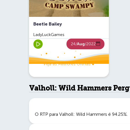
Beetle Bailey
LadyLuckGames
24/
Aug
/2022
Veja as Melhores Ofertas
Valholl: Wild Hammers Perg
O RTP para Valholl: Wild Hammers é 94.25%.