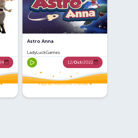
Astro Anna
LadyLuckGames
24
12/
Oct
/2022
Veja as Melhores Ofertas