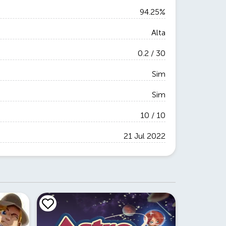
94.25%
Alta
0.2
/
30
Sim
Sim
10 / 10
21 Jul 2022