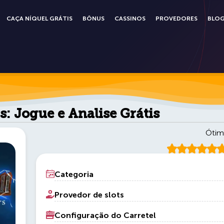
Rodadas Gr
Mel
CAÇA NÍQUEL GRÁTIS
BÔNUS
CASSINOS
PROVEDORES
BLO
Video Slots
Slots de Frut
Códigos de
Mét
: Jogue e Analise Grátis
Óti
Categoria
Provedor de slots
Configuração do Carretel