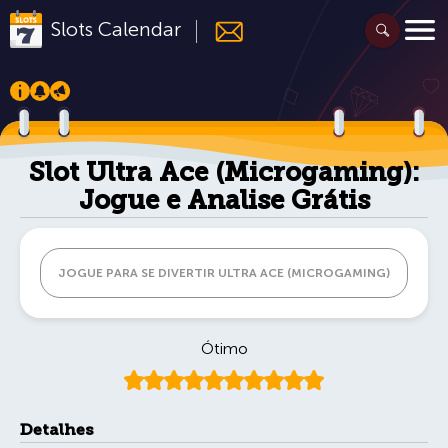
Slots
Calendar
Slot Ultra Ace (Microgaming):
Jogue e Analise Grátis
JOGUE PARA SE DIVERTIR ULTRA ACE (MICROGAMING)
Ótimo
Detalhes