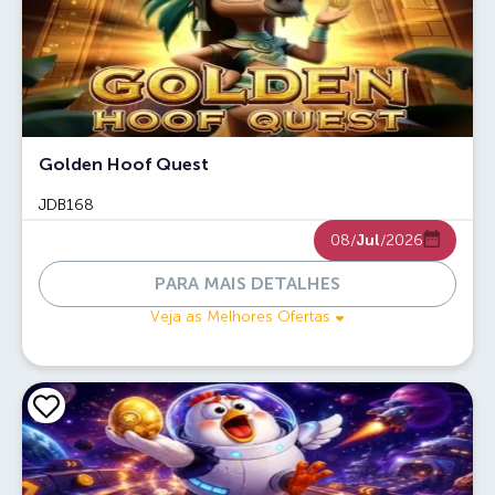
Golden Hoof Quest
JDB168
08/
Jul
/2026
PARA MAIS DETALHES
Veja as Melhores Ofertas