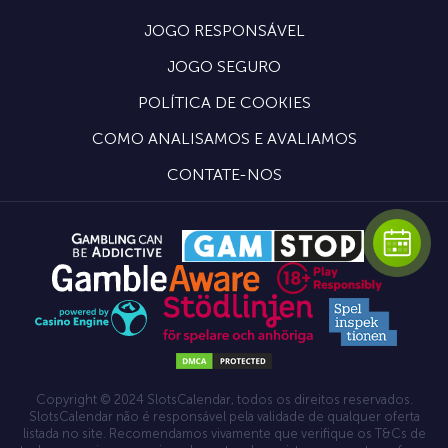
JOGO RESPONSÁVEL
JOGO SEGURO
POLÍTICA DE COOKIES
COMO ANALISAMOS E AVALIAMOS
CONTATE-NOS
Copyright © 2024 SlotsCalendar, todos os direitos reservados.
SlotsCalendar não é responsável pela validade de qualquer oferta
listada no site. Recomendamos vivamente que verifique os T&Cs de