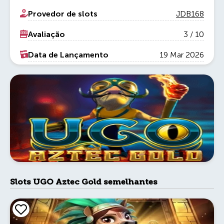
Provedor de slots
JDB168
Avaliação
3 / 10
Data de Lançamento
19 Mar 2026
Slots UGO Aztec Gold semelhantes