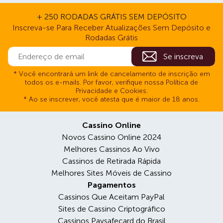
+ 250 RODADAS GRÁTIS SEM DEPÓSITO
Inscreva-se Para Receber Atualizações Sem Depósito e
Rodadas Grátis
* Você encontrará um link de cancelamento de inscrição em
todos os e-mails. Por favor, verifique nossa Política de
Privacidade e Cookies.
* Ao se inscrever, você atesta que é maior de 18 anos.
Cassino Online
Novos Cassino Online 2024
Melhores Cassinos Ao Vivo
Cassinos de Retirada Rápida
Melhores Sites Móveis de Cassino
Pagamentos
Cassinos Que Aceitam PayPal
Sites de Cassino Criptográfico
Cassinos Paysafecard do Brasil