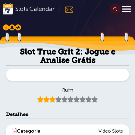
Slots
Calendar
Slot True Grit 2: Jogue e
Analise Grátis
Ruim
Detalhes
Categoria
Video Slots