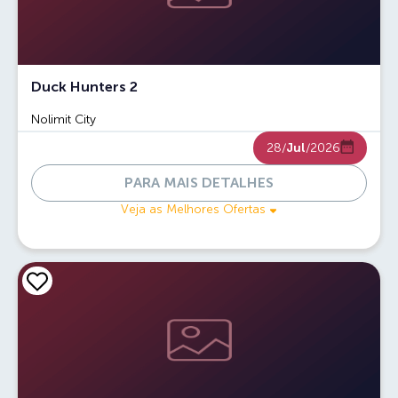
Duck Hunters 2
Nolimit City
28/
Jul
/2026
PARA MAIS DETALHES
Veja as Melhores Ofertas