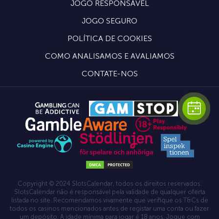
JOGO RESPONSÁVEL
JOGO SEGURO
POLÍTICA DE COOKIES
COMO ANALISAMOS E AVALIAMOS
CONTATE-NOS
Copyright © 2024 SlotsCalendar, todos os direitos reservados.
SlotsCalendar não é responsável pela validade de qualquer oferta
listada no site. Recomendamos vivamente que verifique os T&Cs de
todos os casinos mencionados antes de registar uma conta ou fazer
um depósito. A idade mínima para jogar é 18 anos. Jogue com