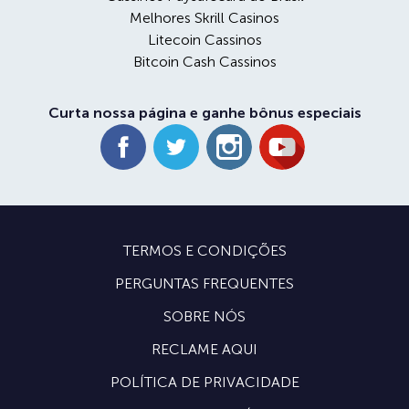
Melhores Skrill Casinos
Litecoin Cassinos
Bitcoin Cash Cassinos
Curta nossa página e ganhe bônus especiais
TERMOS E CONDIÇÕES
PERGUNTAS FREQUENTES
SOBRE NÓS
RECLAME AQUI
POLÍTICA DE PRIVACIDADE