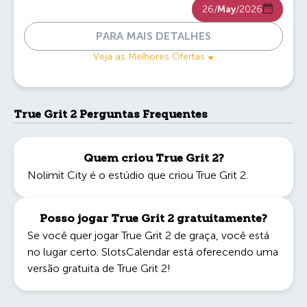
26/
May
/2026
PARA MAIS DETALHES
Veja as Melhores Ofertas
True Grit 2 Perguntas Frequentes
Quem criou True Grit 2?
Nolimit City é o estúdio que criou True Grit 2.
Posso jogar True Grit 2 gratuitamente?
Se você quer jogar True Grit 2 de graça, você está
no lugar certo. SlotsCalendar está oferecendo uma
versão gratuita de True Grit 2!