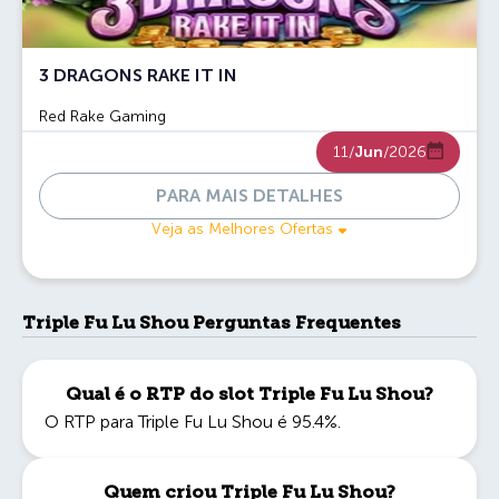
3 DRAGONS RAKE IT IN
Red Rake Gaming
11/
Jun
/2026
PARA MAIS DETALHES
Veja as Melhores Ofertas
Triple Fu Lu Shou Perguntas Frequentes
Qual é o RTP do slot Triple Fu Lu Shou?
O RTP para Triple Fu Lu Shou é 95.4%.
Quem criou Triple Fu Lu Shou?