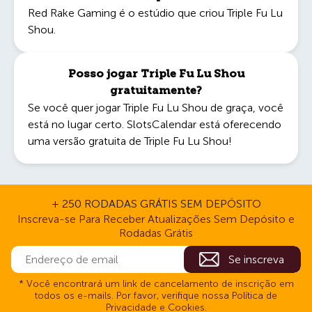
Red Rake Gaming é o estúdio que criou Triple Fu Lu
Shou.
Posso jogar Triple Fu Lu Shou
gratuitamente?
Se você quer jogar Triple Fu Lu Shou de graça, você
está no lugar certo. SlotsCalendar está oferecendo
uma versão gratuita de Triple Fu Lu Shou!
+ 250 RODADAS GRÁTIS SEM DEPÓSITO
Inscreva-se Para Receber Atualizações Sem Depósito e
Rodadas Grátis
* Você encontrará um link de cancelamento de inscrição em
todos os e-mails. Por favor, verifique nossa Política de
Privacidade e Cookies.