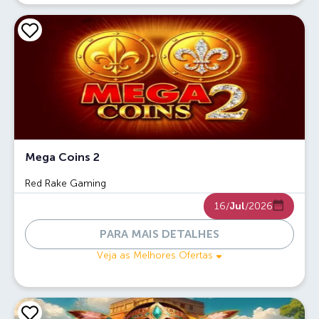
Mega Coins 2
Red Rake Gaming
16/
Jul
/2026
PARA MAIS DETALHES
Veja as Melhores Ofertas