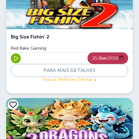
Big Size Fishin' 2
Red Rake Gaming
25/
Jun
/2026
PARA MAIS DETALHES
Veja as Melhores Ofertas