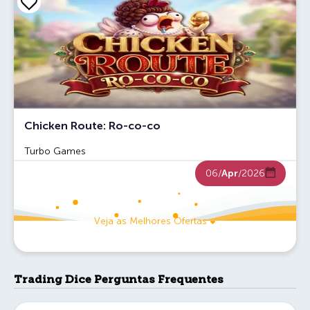
Chicken Route: Ro-co-co
Turbo Games
06/
Apr
/2026
Veja as Melhores Ofertas
Trading Dice Perguntas Frequentes