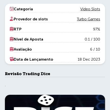
Categoria
Video Slots
Provedor de slots
Turbo Games
RTP
97%
Nível de Aposta
0.1
/
100
Avaliação
6 / 10
Data de Lançamento
18 Dec 2023
Revisão Trading Dice
.