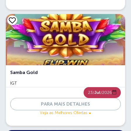
Samba Gold
IGT
23/
Jul
/2026
PARA MAIS DETALHES
Veja as Melhores Ofertas