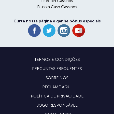
Litecoin Cassinos
Bitcoin Cash Cassinos
Curta nossa página e ganhe bônus especiais
TERMOS E CONDIÇÕES
PERGUNTAS FREQUENTES
SOBRE NÓS
RECLAME AQUI
POLÍTICA DE PRIVACIDADE
JOGO RESPONSÁVEL