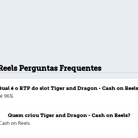
Reels Perguntas Frequentes
ual é o RTP do slot Tiger and Dragon - Cash on Reel
 é 96%.
Quem criou Tiger and Dragon - Cash on Reels?
Cash on Reels.