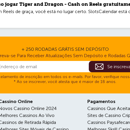
o jogar Tiger and Dragon - Cash on Reels gratuitam
 Reels de graça, você está no lugar certo. SlotsCalendar está
+ 250 RODADAS GRÁTIS SEM DEPÓSITO
creva-se Para Receber Atualizações Sem Depósito e Rodadas Gr
lamento de inscrição em todos os e-mails. Por favor, verifique nossa
* Ao se inscrever, você atesta que é maior de 18 anos.
Cassino Online
Pagamentos
Novos Cassino Online 2024
Cassinos Que Aceit
Melhores Cassinos Ao Vivo
Sites de Cassino Cri
Cassinos de Retirada Rápida
Cassinos Paysafecard
Melhores Sites Móveis de Cassino
Melhores Skrill Casi