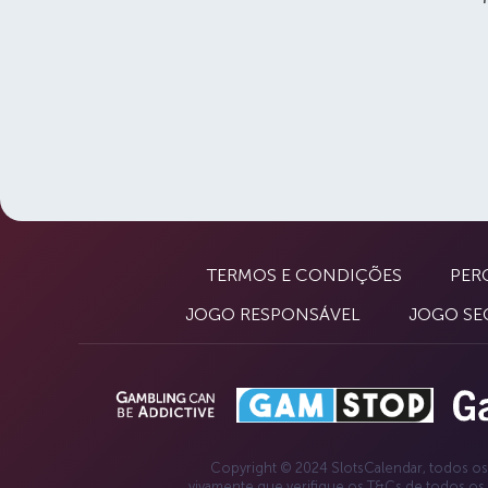
TERMOS E CONDIÇÕES
PER
JOGO RESPONSÁVEL
JOGO SE
Copyright © 2024 SlotsCalendar, todos os 
vivamente que verifique os T&Cs de todos os 