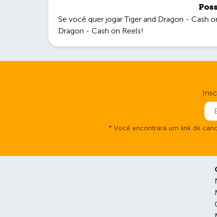
Poss
Se você quer jogar Tiger and Dragon - Cash on
Dragon - Cash on Reels!
Ins
* Você encontrará um link de cance