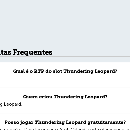
tas Frequentes
Qual é o RTP do slot Thundering Leopard?
Quem criou Thundering Leopard?
ng Leopard.
Posso jogar Thundering Leopard gratuitamente?
ça, você está no lugar certo. SlotsCalendar está oferecendo u