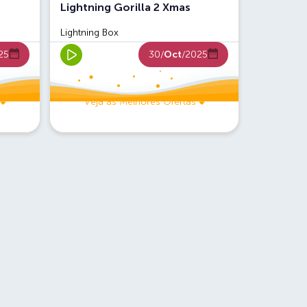
Lightning Gorilla 2 Xmas
Lightning Box
25
30/
Oct
/2025
Veja as Melhores Ofertas