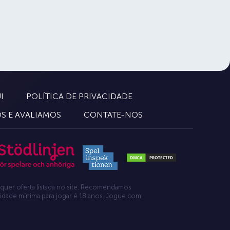
I
POLÍTICA DE PRIVACIDADE
S E AVALIAMOS
CONTATE-NOS
lquer oferta listada no site. Recomendamos
 idade mínima para jogar é 18 anos. Jogue com