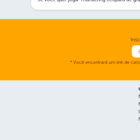
Ins
* Você encontrará um link de cance