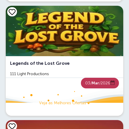
Legends of the Lost Grove
111 Light Productions
03/
Mar
/2026
Veja as Melhores Ofertas