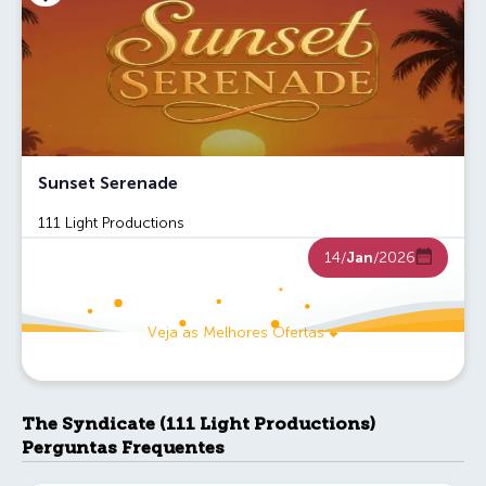
Sunset Serenade
111 Light Productions
14/
Jan
/2026
Veja as Melhores Ofertas
The Syndicate (111 Light Productions)
Perguntas Frequentes