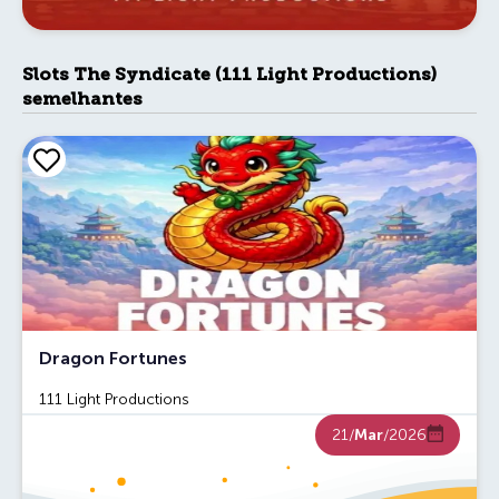
Slots The Syndicate (111 Light Productions)
semelhantes
Dragon Fortunes
111 Light Productions
21/
Mar
/2026