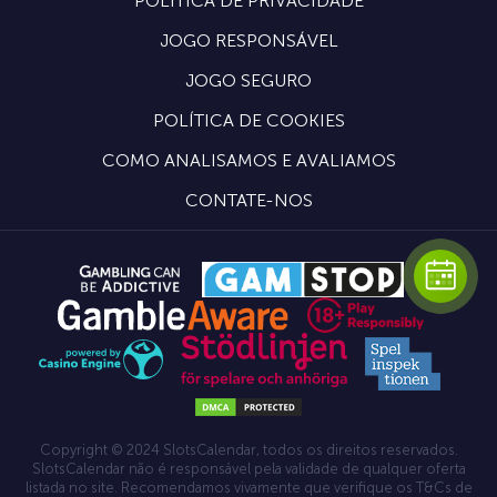
POLÍTICA DE PRIVACIDADE
JOGO RESPONSÁVEL
JOGO SEGURO
POLÍTICA DE COOKIES
COMO ANALISAMOS E AVALIAMOS
CONTATE-NOS
Copyright © 2024 SlotsCalendar, todos os direitos reservados.
SlotsCalendar não é responsável pela validade de qualquer oferta
listada no site. Recomendamos vivamente que verifique os T&Cs de