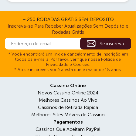
+ 250 RODADAS GRÁTIS SEM DEPÓSITO
Inscreva-se Para Receber Atualizações Sem Depósito e
Rodadas Grátis
* Você encontrará um link de cancelamento de inscrição em
todos os e-mails. Por favor, verifique nossa Política de
Privacidade e Cookies.
* Ao se inscrever, você atesta que é maior de 18 anos.
Cassino Online
Novos Cassino Online 2024
Melhores Cassinos Ao Vivo
Cassinos de Retirada Rápida
Melhores Sites Móveis de Cassino
Pagamentos
Cassinos Que Aceitam PayPal