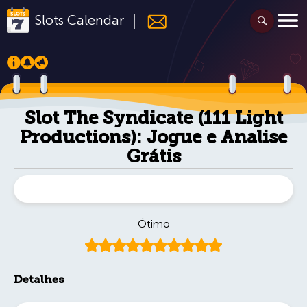
Slots
Calendar
Slot The Syndicate (111 Light
Productions): Jogue e Analise
Grátis
Ótimo
Detalhes