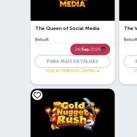
The Queen of Social Media
The V
Betsoft
Betsof
24/
Sep
/2026
PARA MAIS DETALHES
Veja as Melhores Ofertas
V