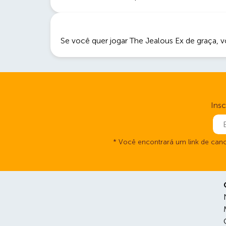
Se você quer jogar The Jealous Ex de graça, v
Ins
* Você encontrará um link de cance