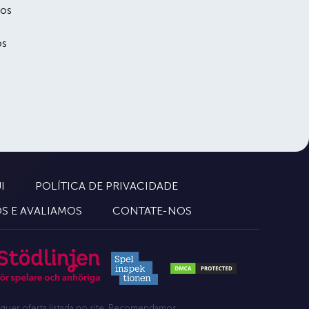
nos
os
I
POLÍTICA DE PRIVACIDADE
S E AVALIAMOS
CONTATE-NOS
lquer oferta listada no site. Recomendamos