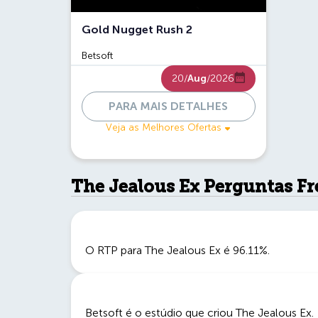
Gold Nugget Rush 2
Betsoft
20/
Aug
/2026
PARA MAIS DETALHES
Veja as Melhores Ofertas
The Jealous Ex Perguntas F
O RTP para The Jealous Ex é 96.11%.
Betsoft é o estúdio que criou The Jealous Ex.