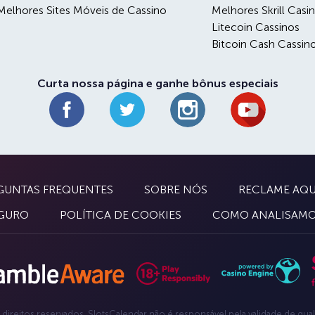
Melhores Sites Móveis de Cassino
Melhores Skrill Casi
Litecoin Cassinos
Bitcoin Cash Cassin
Curta nossa página e ganhe bônus especiais
GUNTAS FREQUENTES
SOBRE NÓS
RECLAME AQU
GURO
POLÍTICA DE COOKIES
COMO ANALISAMO
direitos reservados. SlotsCalendar não é responsável pela validade de qua