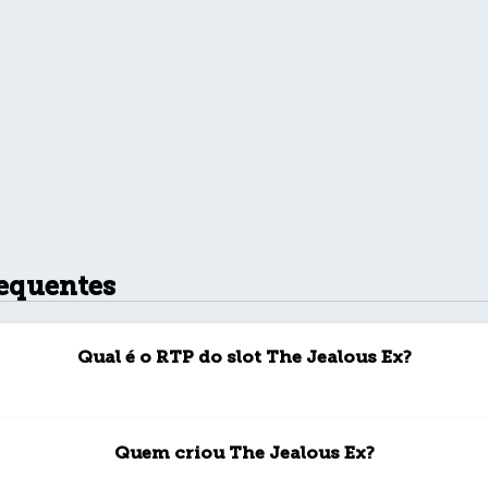
requentes
Qual é o RTP do slot The Jealous Ex?
Quem criou The Jealous Ex?