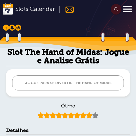
Slots
Calendar
Slot The Hand of Midas: Jogue
e Analise Grátis
JOGUE PARA SE DIVERTIR THE HAND OF MIDAS
Ótimo
Detalhes