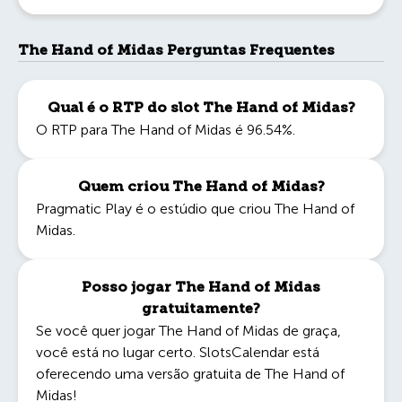
The Hand of Midas Perguntas Frequentes
Qual é o RTP do slot The Hand of Midas?
O RTP para The Hand of Midas é 96.54%.
Quem criou The Hand of Midas?
Pragmatic Play é o estúdio que criou The Hand of
Midas.
Posso jogar The Hand of Midas
gratuitamente?
Se você quer jogar The Hand of Midas de graça,
você está no lugar certo. SlotsCalendar está
oferecendo uma versão gratuita de The Hand of
Midas!