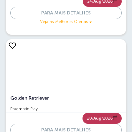
24/
Aug
/2026
PARA MAIS DETALHES
Veja as Melhores Ofertas
Golden Retriever
Pragmatic Play
20/
Aug
/2026
PARA MAIS DETALHES